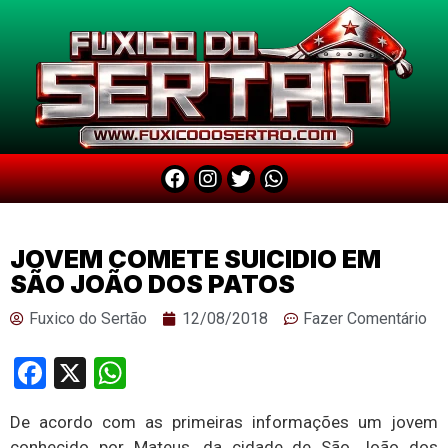
JOVEM COMETE SUICIDIO EM
SÃO JOÃO DOS PATOS
Fuxico do Sertão
12/08/2018
Fazer Comentário
Facebook
X
WhatsApp
De acordo com as primeiras informações um jovem
conhecido por Mateus, da cidade de São João dos