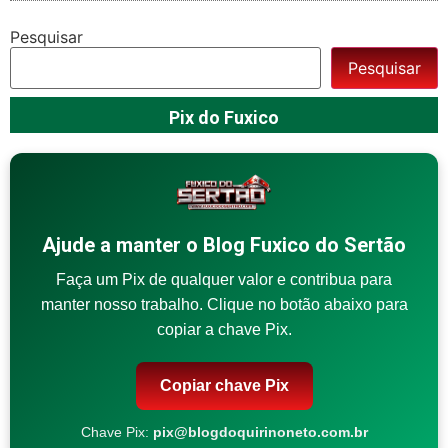
Pesquisar
Pesquisar
Pix do Fuxico
Ajude a manter o Blog Fuxico do Sertão
Faça um Pix de qualquer valor e contribua para
manter nosso trabalho. Clique no botão abaixo para
copiar a chave Pix.
Copiar chave Pix
Chave Pix:
pix@blogdoquirinoneto.com.br