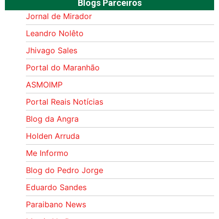
Blogs Parceiros
Jornal de Mirador
Leandro Nolêto
Jhivago Sales
Portal do Maranhão
ASMOIMP
Portal Reais Notí­cias
Blog da Angra
Holden Arruda
Me Informo
Blog do Pedro Jorge
Eduardo Sandes
Paraibano News