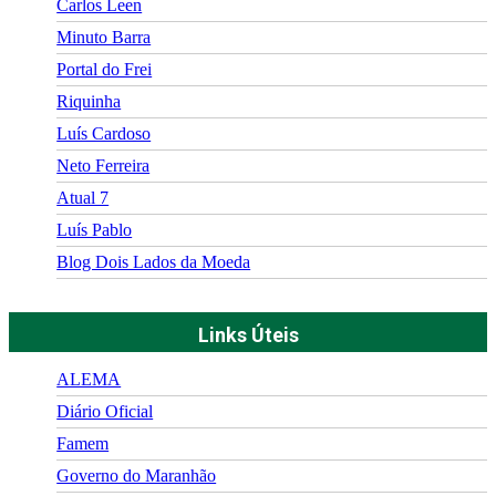
Carlos Leen
Minuto Barra
Portal do Frei
Riquinha
Luís Cardoso
Neto Ferreira
Atual 7
Luís Pablo
Blog Dois Lados da Moeda
Links Úteis
ALEMA
Diário Oficial
Famem
Governo do Maranhão