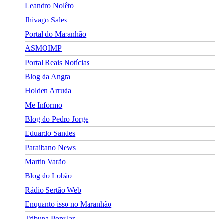
Leandro Nolêto
Jhivago Sales
Portal do Maranhão
ASMOIMP
Portal Reais Notí­cias
Blog da Angra
Holden Arruda
Me Informo
Blog do Pedro Jorge
Eduardo Sandes
Paraibano News
Martin Varão
Blog do Lobão
Rádio Sertão Web
Enquanto isso no Maranhão
Tribuna Popular