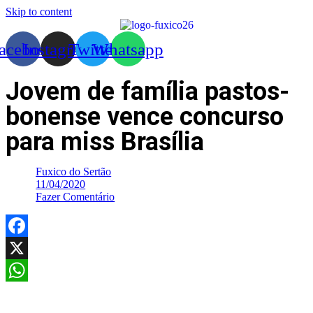
Skip to content
acebook
Instagram
Twitter
Whatsapp
Jovem de família pastos-
bonense vence concurso
para miss Brasília
Fuxico do Sertão
11/04/2020
Fazer Comentário
Facebook
X
WhatsApp