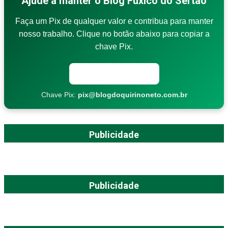
Ajude a manter o Blog Fuxico do Sertão
Faça um Pix de qualquer valor e contribua para manter
nosso trabalho. Clique no botão abaixo para copiar a
chave Pix.
Copiar chave Pix
Chave Pix:
pix@blogdoquirinoneto.com.br
Publicidade
Publicidade