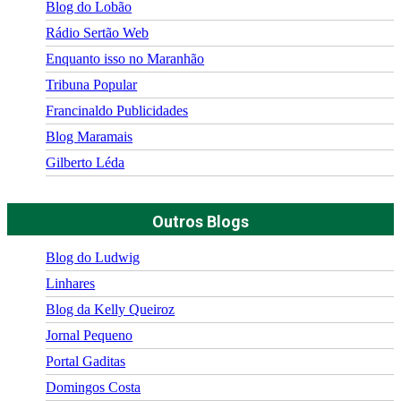
Blog do Lobão
Rádio Sertão Web
Enquanto isso no Maranhão
Tribuna Popular
Francinaldo Publicidades
Blog Maramais
Gilberto Léda
Outros Blogs
Blog do Ludwig
Linhares
Blog da Kelly Queiroz
Jornal Pequeno
Portal Gaditas
Domingos Costa