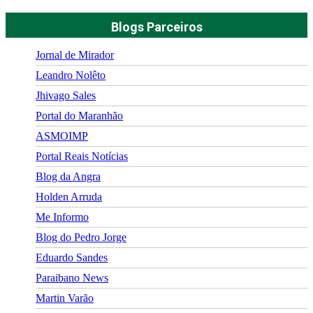
Blogs Parceiros
Jornal de Mirador
Leandro Nolêto
Jhivago Sales
Portal do Maranhão
ASMOIMP
Portal Reais Notí­cias
Blog da Angra
Holden Arruda
Me Informo
Blog do Pedro Jorge
Eduardo Sandes
Paraibano News
Martin Varão