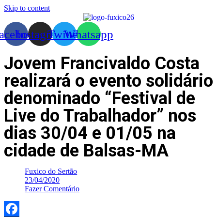
Skip to content
acebook
Instagram
Twitter
Whatsapp
Jovem Francivaldo Costa
realizará o evento solidário
denominado “Festival de
Live do Trabalhador” nos
dias 30/04 e 01/05 na
cidade de Balsas-MA
Fuxico do Sertão
23/04/2020
Fazer Comentário