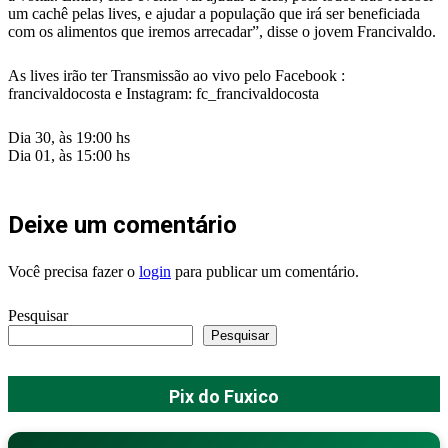
um cachê pelas lives, e ajudar a população que irá ser beneficiada
com os alimentos que iremos arrecadar”, disse o jovem Francivaldo.
As lives irão ter Transmissão ao vivo pelo Facebook :
francivaldocosta e Instagram: fc_francivaldocosta
Dia 30, às 19:00 hs
Dia 01, às 15:00 hs
Deixe um comentário
Você precisa fazer o
login
para publicar um comentário.
Pesquisar
Pesquisar
Pix do Fuxico