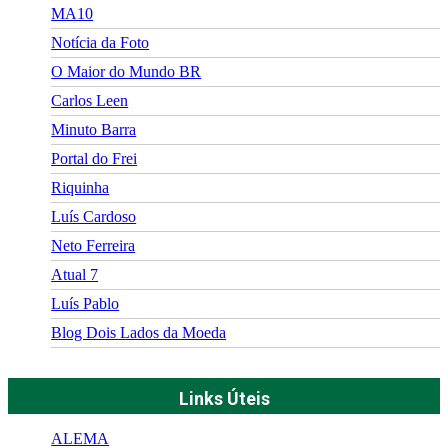
MA10
Notícia da Foto
O Maior do Mundo BR
Carlos Leen
Minuto Barra
Portal do Frei
Riquinha
Luís Cardoso
Neto Ferreira
Atual 7
Luís Pablo
Blog Dois Lados da Moeda
Links Úteis
ALEMA