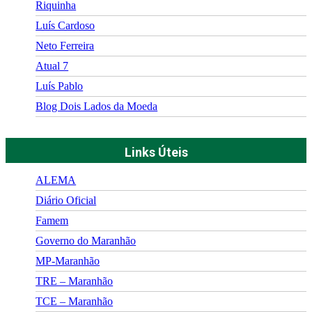
Riquinha
Luís Cardoso
Neto Ferreira
Atual 7
Luís Pablo
Blog Dois Lados da Moeda
Links Úteis
ALEMA
Diário Oficial
Famem
Governo do Maranhão
MP-Maranhão
TRE – Maranhão
TCE – Maranhão