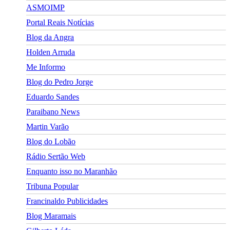
ASMOIMP
Portal Reais Notí­cias
Blog da Angra
Holden Arruda
Me Informo
Blog do Pedro Jorge
Eduardo Sandes
Paraibano News
Martin Varão
Blog do Lobão
Rádio Sertão Web
Enquanto isso no Maranhão
Tribuna Popular
Francinaldo Publicidades
Blog Maramais