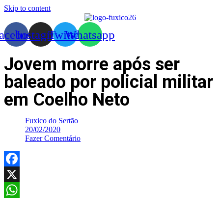
Skip to content
acebook
Instagram
Twitter
Whatsapp
Jovem morre após ser
baleado por policial militar
em Coelho Neto
Fuxico do Sertão
20/02/2020
Fazer Comentário
Facebook
X
WhatsApp