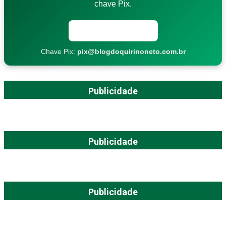
chave Pix.
Copiar chave Pix
Chave Pix:
pix@blogdoquirinoneto.com.br
Publicidade
Publicidade
Publicidade