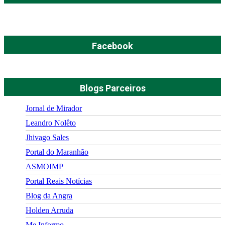
Facebook
Blogs Parceiros
Jornal de Mirador
Leandro Nolêto
Jhivago Sales
Portal do Maranhão
ASMOIMP
Portal Reais Notí­cias
Blog da Angra
Holden Arruda
Me Informo