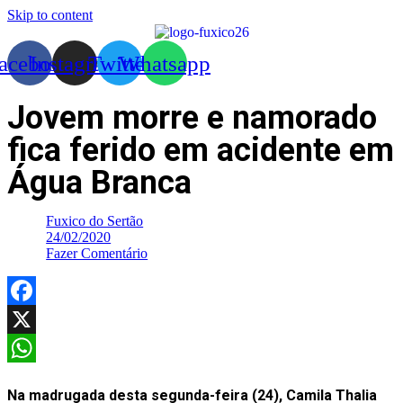
Skip to content
acebook
Instagram
Twitter
Whatsapp
Jovem morre e namorado
fica ferido em acidente em
Água Branca
Fuxico do Sertão
24/02/2020
Fazer Comentário
Facebook
X
WhatsApp
Na madrugada desta segunda-feira (24), Camila Thalia