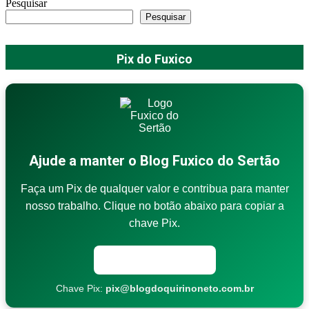
Pesquisar
Pesquisar
Pix do Fuxico
Ajude a manter o Blog Fuxico do Sertão
Faça um Pix de qualquer valor e contribua para manter
nosso trabalho. Clique no botão abaixo para copiar a
chave Pix.
Copiar chave Pix
Chave Pix:
pix@blogdoquirinoneto.com.br