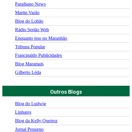
Paraibano News
Martin Varão
Blog do Lobão
Rádio Sertão Web
Enquanto isso no Maranhão
Tribuna Popular
Francinaldo Publicidades
Blog Maramais
Gilberto Léda
Outros Blogs
Blog do Ludwig
Linhares
Blog da Kelly Queiroz
Jornal Pequeno