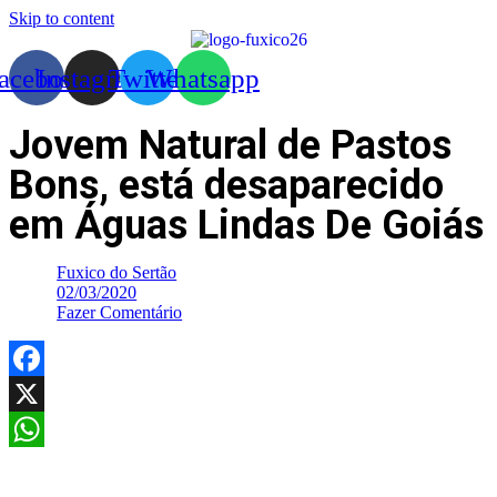
Skip to content
acebook
Instagram
Twitter
Whatsapp
Jovem Natural de Pastos
Bons, está desaparecido
em Águas Lindas De Goiás
Fuxico do Sertão
02/03/2020
Fazer Comentário
Facebook
X
WhatsApp