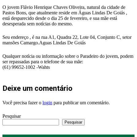
O jovem Flávio Henrique Chaves Oliveira, natural da cidade de
Pastos Bons, que atualmente reside em Águas Lindas De Goiás ,
está desparecido desde o dia 25 de fevereiro, e sua mãe está
desesperada sem notícias do mesmo.
Seu endereço , é na rua A1, Quadra 22, Lote 04, Conjunto C, setor
mansões Camargo.Aguas Lindas De Goiás
Qualquer notícia ou informação sobre o Paradeiro do jovem, podem
ser repassadas para o telefone de sua mãe:
(61) 99652-1002 -Wahts
Deixe um comentário
Você precisa fazer o
login
para publicar um comentário.
Pesquisar
Pesquisar