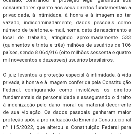
ocasião, contrariou a proteção legal garantida aos
consumidores quanto aos seus direitos fundamentais à
privacidade, à intimidade, à honra e à imagem ao ter
vazado, indiscriminadamente, dados pessoais como
número de telefone, e-mail, nome, data de nascimento e
local de trabalho, atingindo aproximadamente 533
(quinhentos e trinta e três) milhões de usuários de 106
países, sendo 8.064,916 (oito milhões sessenta e quatro
mil novecentos e dezesseis) usuários brasileiros.
O juiz levantou a proteção especial à intimidade, à vida
privada, à honra e à imagem conferida pela Constituição
Federal, configurando como invioláveis os direitos
fundamentais da personalidade e assegurando o direito
à indenização pelo dano moral ou material decorrente
de sua violação. Os dados pessoais ganharam maior
proteção após a promulgação da Emenda Constitucional
nº 115/2022, que alterou a Constituição Federal para