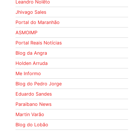
Leandro Nolêto
Jhivago Sales
Portal do Maranhão
ASMOIMP
Portal Reais Notí­cias
Blog da Angra
Holden Arruda
Me Informo
Blog do Pedro Jorge
Eduardo Sandes
Paraibano News
Martin Varão
Blog do Lobão