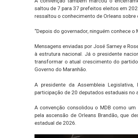
A convenção também marcou o encerramen
saltou de 7 para 37 prefeitos eleitos em 20
ressaltou o conhecimento de Orleans sobre o
“Depois do governador, ninguém conhece o 
Mensagens enviadas por José Sarney e Ros
à estrutura nacional. Já o presidente naci
transformar o atual crescimento do partido
Governo do Maranhão.
A presidente da Assembleia Legislativa
participação de 20 deputados estaduais no at
A convenção consolidou o MDB como um do
pela ascensão de Orleans Brandão, que 
estadual de 2026.
Tocador