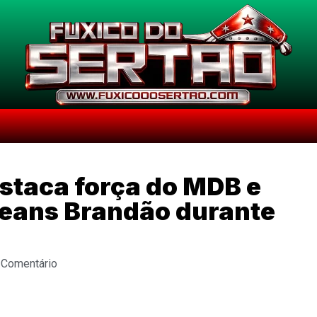
staca força do MDB e
leans Brandão durante
 Comentário