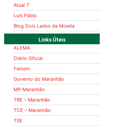
Atual 7
Luís Pablo
Blog Dois Lados da Moeda
Links Úteis
ALEMA
Diário Oficial
Famem
Governo do Maranhão
MP-Maranhão
TRE – Maranhão
TCE – Maranhão
TSE