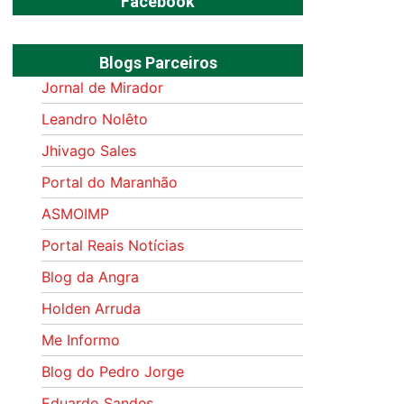
Facebook
Blogs Parceiros
Jornal de Mirador
Leandro Nolêto
Jhivago Sales
Portal do Maranhão
ASMOIMP
Portal Reais Notí­cias
Blog da Angra
Holden Arruda
Me Informo
Blog do Pedro Jorge
Eduardo Sandes