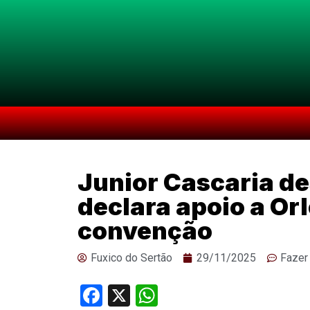
Junior Cascaria de
declara apoio a Or
convenção
Fuxico do Sertão
29/11/2025
Fazer
Facebook
X
WhatsApp