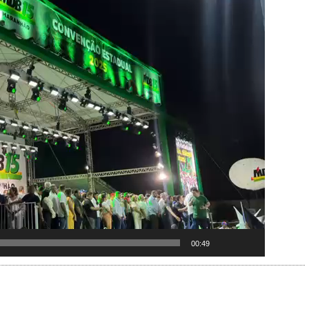
00:49