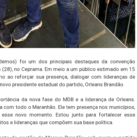
odemos) foi um dos principais destaques da convenção
ra (28), no Ceprama. Em meio a um público estimado em 15
o ao reforçar sua presença, dialogar com lideranças de
 novo presidente estadual do partido, Orleans Brandão.
ortância da nova fase do MDB e a liderança de Orleans.
sa com todo o Maranhão. Ele tem presença nos municípios,
 esse novo momento. Estou junto para fortalecer esse
eitos e lideranças que compõem sua base política.