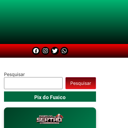
Pesquisar
Pesquisar
Pix do Fuxico