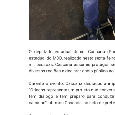
O deputado estadual Junior Cascaria (P
estadual do MDB, realizada nesta sexta-fei
mil pessoas, Cascaria assumiu protagonism
diversas regiões e declarar apoio público ao
Durante o evento, Cascaria destacou a imp
“Orleans representa um projeto que conver
tem diálogo e tem preparo para conduzir
caminho”, afirmou Cascaria, ao lado de pref