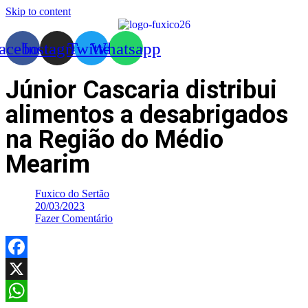
Skip to content
acebook
Instagram
Twitter
Whatsapp
Júnior Cascaria distribui
alimentos a desabrigados
na Região do Médio
Mearim
Fuxico do Sertão
20/03/2023
Fazer Comentário
Facebook
X