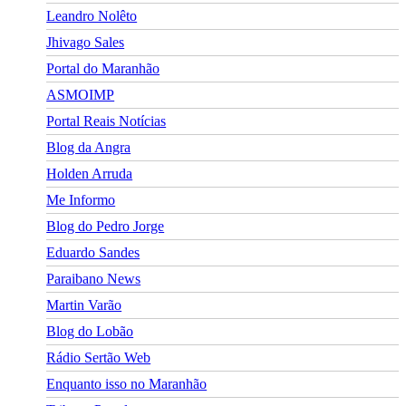
Leandro Nolêto
Jhivago Sales
Portal do Maranhão
ASMOIMP
Portal Reais Notí­cias
Blog da Angra
Holden Arruda
Me Informo
Blog do Pedro Jorge
Eduardo Sandes
Paraibano News
Martin Varão
Blog do Lobão
Rádio Sertão Web
Enquanto isso no Maranhão