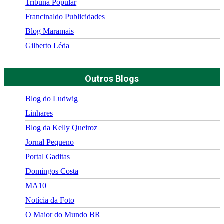
Tribuna Popular
Francinaldo Publicidades
Blog Maramais
Gilberto Léda
Outros Blogs
Blog do Ludwig
Linhares
Blog da Kelly Queiroz
Jornal Pequeno
Portal Gaditas
Domingos Costa
MA10
Notícia da Foto
O Maior do Mundo BR