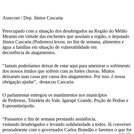
WhatsApp
Assecom / Dep. Júnior Cascaria
Preocupado com a situação dos desabrigados na Região do Médio
Mearim em virtude das enchentes que assolam a região, o deputado
Júnior Cascaria (Podemos) levou, no fim de semana, alimentos e
água a famílias em situação de vulnerabilidade em
decorrência de alagamentos.
“Jamais poderíamos deixar de estar aqui para amenizar o sofrimento
dos nossos irmãos que sofrem com as fortes chuvas. Muitos
deixaram suas casas por causa dos alagamentos. Por isso, é nossa
obrigação ajudar”, destacou Cascaria.
O parlamentar entregou os mantimentos nos municípios
de Pedreiras, Trizidela do Vale, Igarapé Grande, Poção de Pedras e
Esperantinópolis.
“Passamos o fim de semana prestando assistência,
visitando desabrigados e levando solidariedade a todos. Já conversei
pessoalmente com o governador Carlos Brandão e faremos o que for