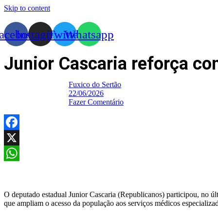
Skip to content
acebook
Instagram
Twitter
Whatsapp
Junior Cascaria reforça c
Fuxico do Sertão
22/06/2026
Fazer Comentário
Facebook
X
WhatsApp
O deputado estadual Junior Cascaria (Republicanos) participou, no 
que ampliam o acesso da população aos serviços médicos especializa