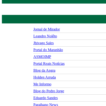
Jornal de Mirador
Leandro Nolêto
Jhivago Sales
Portal do Maranhão
ASMOIMP
Portal Reais Notí­cias
Blog da Angra
Holden Arruda
Me Informo
Blog do Pedro Jorge
Eduardo Sandes
Paraibano News