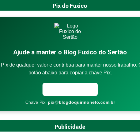
Pix do Fuxico
Ajude a manter o Blog Fuxico do Sertão
Pix de qualquer valor e contribua para manter nosso trabalho. 
botão abaixo para copiar a chave Pix.
Copiar chave Pix
Chave Pix:
pix@blogdoquirinoneto.com.br
Publicidade