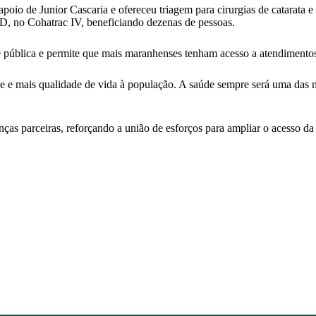
oio de Junior Cascaria e ofereceu triagem para cirurgias de catarata e 
D, no Cohatrac IV, beneficiando dezenas de pessoas.
de pública e permite que mais maranhenses tenham acesso a atendimentos
de e mais qualidade de vida à população. A saúde sempre será uma das n
as parceiras, reforçando a união de esforços para ampliar o acesso da 