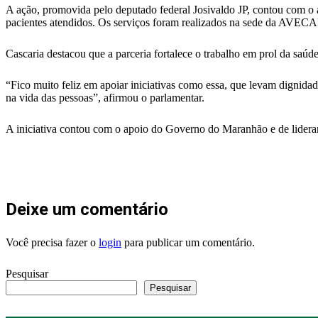
A ação, promovida pelo deputado federal Josivaldo JP, contou com o ap
pacientes atendidos. Os serviços foram realizados na sede da AVECA
Cascaria destacou que a parceria fortalece o trabalho em prol da saú
“Fico muito feliz em apoiar iniciativas como essa, que levam dignida
na vida das pessoas”, afirmou o parlamentar.
A iniciativa contou com o apoio do Governo do Maranhão e de lideranç
Deixe um comentário
Você precisa fazer o
login
para publicar um comentário.
Pesquisar
Pesquisar