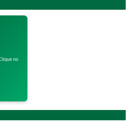
Clique no