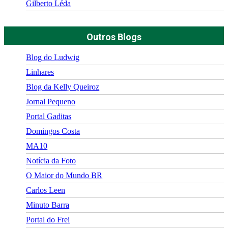
Gilberto Léda
Outros Blogs
Blog do Ludwig
Linhares
Blog da Kelly Queiroz
Jornal Pequeno
Portal Gaditas
Domingos Costa
MA10
Notícia da Foto
O Maior do Mundo BR
Carlos Leen
Minuto Barra
Portal do Frei