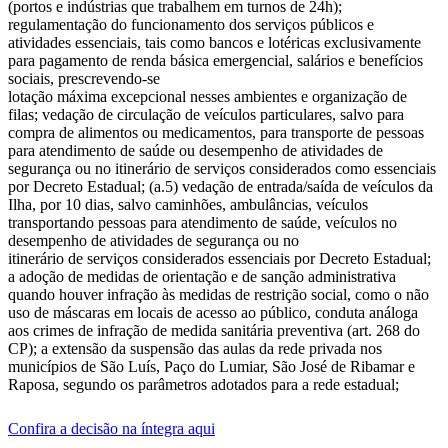
(portos e indústrias que trabalhem em turnos de 24h);
regulamentação do funcionamento dos serviços públicos e
atividades essenciais, tais como bancos e lotéricas exclusivamente
para pagamento de renda básica emergencial, salários e benefícios
sociais, prescrevendo-se
lotação máxima excepcional nesses ambientes e organização de
filas; vedação de circulação de veículos particulares, salvo para
compra de alimentos ou medicamentos, para transporte de pessoas
para atendimento de saúde ou desempenho de atividades de
segurança ou no itinerário de serviços considerados como essenciais
por Decreto Estadual; (a.5) vedação de entrada/saída de veículos da
Ilha, por 10 dias, salvo caminhões, ambulâncias, veículos
transportando pessoas para atendimento de saúde, veículos no
desempenho de atividades de segurança ou no
itinerário de serviços considerados essenciais por Decreto Estadual;
a adoção de medidas de orientação e de sanção administrativa
quando houver infração às medidas de restrição social, como o não
uso de máscaras em locais de acesso ao público, conduta análoga
aos crimes de infração de medida sanitária preventiva (art. 268 do
CP); a extensão da suspensão das aulas da rede privada nos
municípios de São Luís, Paço do Lumiar, São José de Ribamar e
Raposa, segundo os parâmetros adotados para a rede estadual;
Confira a decisão na íntegra aqui