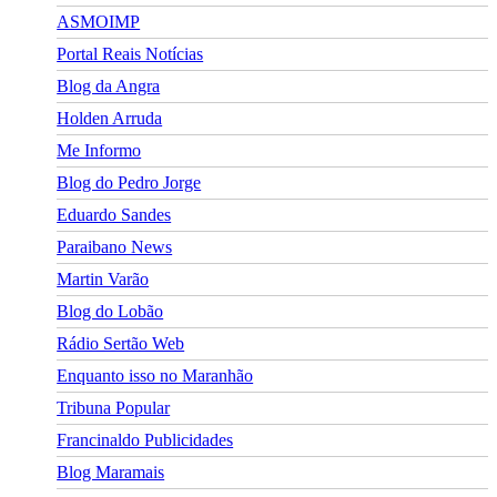
ASMOIMP
Portal Reais Notí­cias
Blog da Angra
Holden Arruda
Me Informo
Blog do Pedro Jorge
Eduardo Sandes
Paraibano News
Martin Varão
Blog do Lobão
Rádio Sertão Web
Enquanto isso no Maranhão
Tribuna Popular
Francinaldo Publicidades
Blog Maramais