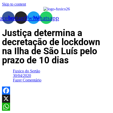
Skip to content
acebook
Instagram
Twitter
Whatsapp
Justiça determina a
decretação de lockdown
na Ilha de São Luís pelo
prazo de 10 dias
Fuxico do Sertão
30/04/2020
Fazer Comentário
Facebook
X