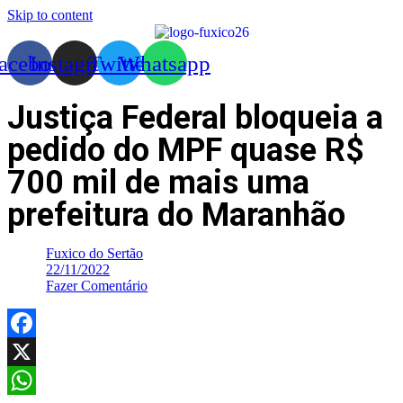
Skip to content
acebook
Instagram
Twitter
Whatsapp
Justiça Federal bloqueia a
pedido do MPF quase R$
700 mil de mais uma
prefeitura do Maranhão
Fuxico do Sertão
22/11/2022
Fazer Comentário
Facebook
X