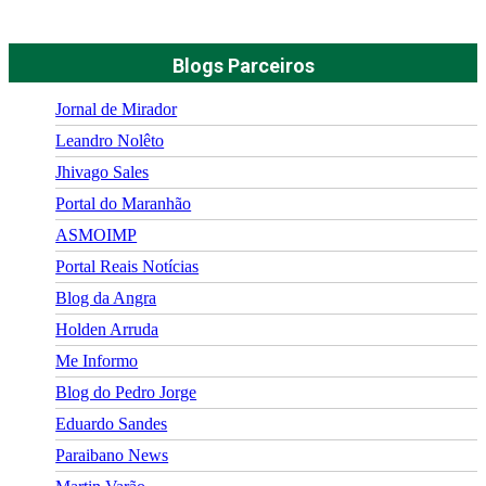
Blogs Parceiros
Jornal de Mirador
Leandro Nolêto
Jhivago Sales
Portal do Maranhão
ASMOIMP
Portal Reais Notí­cias
Blog da Angra
Holden Arruda
Me Informo
Blog do Pedro Jorge
Eduardo Sandes
Paraibano News