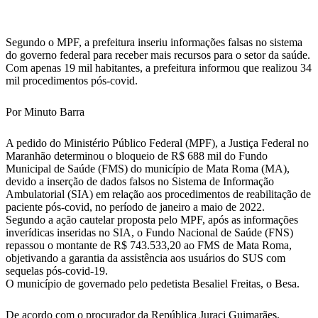
WhatsApp
Segundo o MPF, a prefeitura inseriu informações falsas no sistema
do governo federal para receber mais recursos para o setor da saúde.
Com apenas 19 mil habitantes, a prefeitura informou que realizou 34
mil procedimentos pós-covid.
Por Minuto Barra
A pedido do Ministério Público Federal (MPF), a Justiça Federal no
Maranhão determinou o bloqueio de R$ 688 mil do Fundo
Municipal de Saúde (FMS) do município de Mata Roma (MA),
devido a inserção de dados falsos no Sistema de Informação
Ambulatorial (SIA) em relação aos procedimentos de reabilitação de
paciente pós-covid, no período de janeiro a maio de 2022.
Segundo a ação cautelar proposta pelo MPF, após as informações
inverídicas inseridas no SIA, o Fundo Nacional de Saúde (FNS)
repassou o montante de R$ 743.533,20 ao FMS de Mata Roma,
objetivando a garantia da assistência aos usuários do SUS com
sequelas pós-covid-19.
O município de governado pelo pedetista Besaliel Freitas, o Besa.
De acordo com o procurador da República Juraci Guimarães,