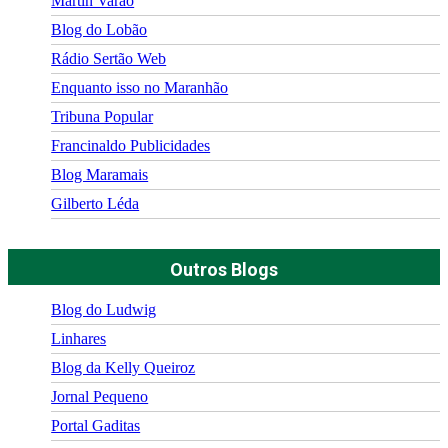
Martin Varão
Blog do Lobão
Rádio Sertão Web
Enquanto isso no Maranhão
Tribuna Popular
Francinaldo Publicidades
Blog Maramais
Gilberto Léda
Outros Blogs
Blog do Ludwig
Linhares
Blog da Kelly Queiroz
Jornal Pequeno
Portal Gaditas