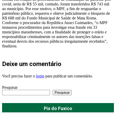
covid, seria de R$ 55 mil, contudo, foram transferidos R$ 743 mil
ao município. Por esse motivo, o MPF, a fim de resguardar o
patrimônio público, requereu e obteve judicialmente o bloqueio de
R$ 688 mil do Fundo Municipal de Saúde de Mata Roma.
Conforme o procurador da República Juraci Guimarães, “o MPF
instaurou procedimentos para investigar essa fraude em 33
municípios maranhenses, com a finalidade de proteger o erário e
responsabilizar criminalmente os autores das inserções falsas e
eventual desvio dos recursos públicos irregularmente recebidos”,
finalizou.
Deixe um comentário
Você precisa fazer o
login
para publicar um comentário.
Pesquisar
Pesquisar
Pix do Fuxico