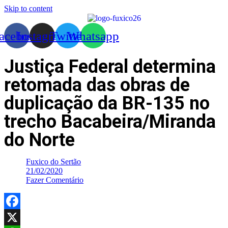
Skip to content
acebook
Instagram
Twitter
Whatsapp
Justiça Federal determina
retomada das obras de
duplicação da BR-135 no
trecho Bacabeira/Miranda
do Norte
Fuxico do Sertão
21/02/2020
Fazer Comentário
Facebook