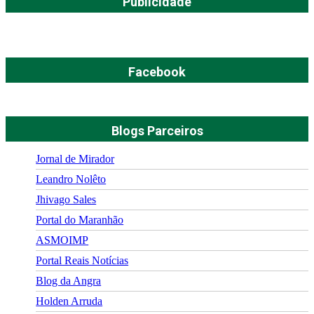
Publicidade
Facebook
Blogs Parceiros
Jornal de Mirador
Leandro Nolêto
Jhivago Sales
Portal do Maranhão
ASMOIMP
Portal Reais Notí­cias
Blog da Angra
Holden Arruda