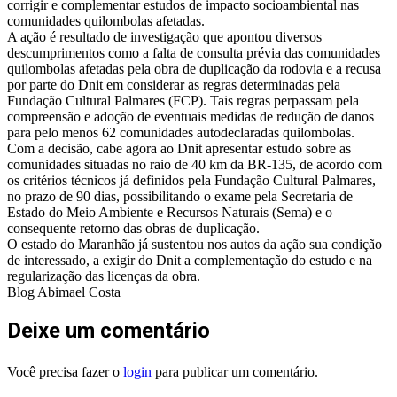
corrigir e complementar estudos de impacto socioambiental nas
comunidades quilombolas afetadas.
A ação é resultado de investigação que apontou diversos
descumprimentos como a falta de consulta prévia das comunidades
quilombolas afetadas pela obra de duplicação da rodovia e a recusa
por parte do Dnit em considerar as regras determinadas pela
Fundação Cultural Palmares (FCP). Tais regras perpassam pela
compreensão e adoção de eventuais medidas de redução de danos
para pelo menos 62 comunidades autodeclaradas quilombolas.
Com a decisão, cabe agora ao Dnit apresentar estudo sobre as
comunidades situadas no raio de 40 km da BR-135, de acordo com
os critérios técnicos já definidos pela Fundação Cultural Palmares,
no prazo de 90 dias, possibilitando o exame pela Secretaria de
Estado do Meio Ambiente e Recursos Naturais (Sema) e o
consequente retorno das obras de duplicação.
O estado do Maranhão já sustentou nos autos da ação sua condição
de interessado, a exigir do Dnit a complementação do estudo e na
regularização das licenças da obra.
Blog Abimael Costa
Deixe um comentário
Você precisa fazer o
login
para publicar um comentário.