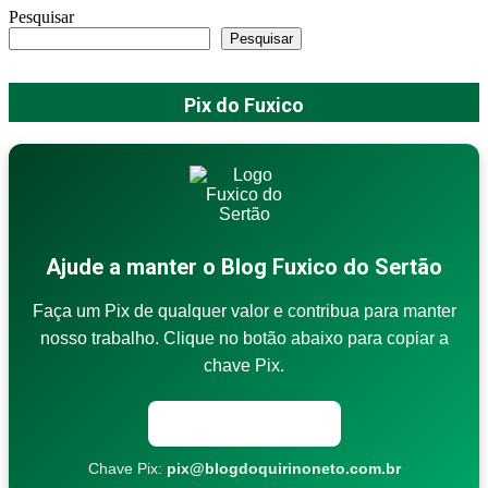
Pesquisar
Pesquisar
Pix do Fuxico
Ajude a manter o Blog Fuxico do Sertão
Faça um Pix de qualquer valor e contribua para manter
nosso trabalho. Clique no botão abaixo para copiar a
chave Pix.
Copiar chave Pix
Chave Pix:
pix@blogdoquirinoneto.com.br