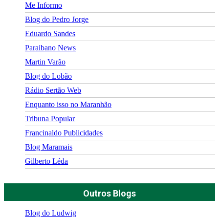
Me Informo
Blog do Pedro Jorge
Eduardo Sandes
Paraibano News
Martin Varão
Blog do Lobão
Rádio Sertão Web
Enquanto isso no Maranhão
Tribuna Popular
Francinaldo Publicidades
Blog Maramais
Gilberto Léda
Outros Blogs
Blog do Ludwig