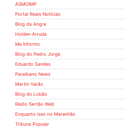
ASMOIMP
Portal Reais Notí­cias
Blog da Angra
Holden Arruda
Me Informo
Blog do Pedro Jorge
Eduardo Sandes
Paraibano News
Martin Varão
Blog do Lobão
Rádio Sertão Web
Enquanto isso no Maranhão
Tribuna Popular