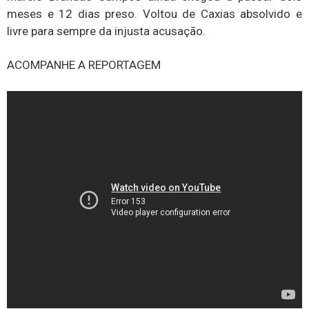
meses e 12 dias preso. Voltou de Caxias absolvido e
livre para sempre da injusta acusação.
ACOMPANHE A REPORTAGEM