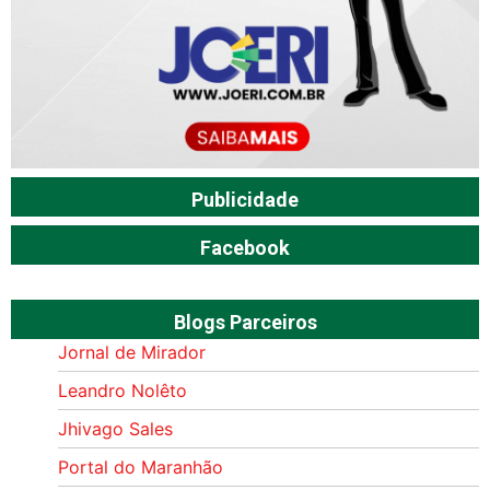
Publicidade
Facebook
Blogs Parceiros
Jornal de Mirador
Leandro Nolêto
Jhivago Sales
Portal do Maranhão