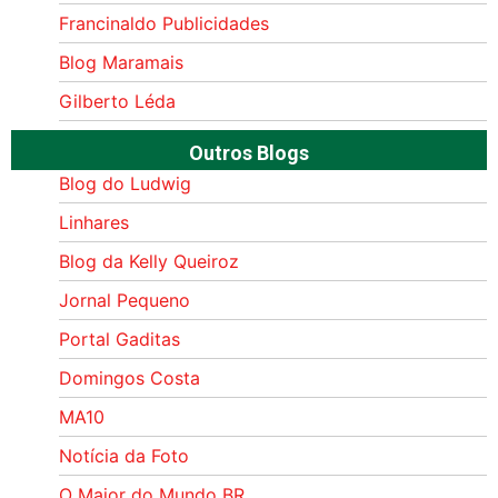
Francinaldo Publicidades
Blog Maramais
Gilberto Léda
Outros Blogs
Blog do Ludwig
Linhares
Blog da Kelly Queiroz
Jornal Pequeno
Portal Gaditas
Domingos Costa
MA10
Notícia da Foto
O Maior do Mundo BR