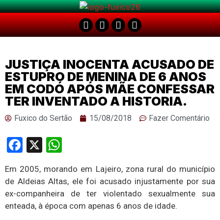
JUSTIÇA INOCENTA ACUSADO DE
ESTUPRO DE MENINA DE 6 ANOS
EM CODÓ APÓS MÃE CONFESSAR
TER INVENTADO A HISTORIA.
Fuxico do Sertão
15/08/2018
Fazer Comentário
Facebook
X
WhatsApp
Em 2005, morando em Lajeiro, zona rural do município
de Aldeias Altas, ele foi acusado injustamente por sua
ex-companheira de ter violentado sexualmente sua
enteada, à época com apenas 6 anos de idade.