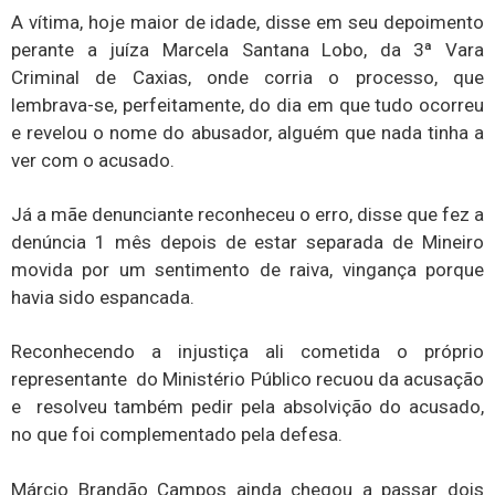
A vítima, hoje maior de idade, disse em seu depoimento
perante a juíza Marcela Santana Lobo, da 3ª Vara
Criminal de Caxias, onde corria o processo, que
lembrava-se, perfeitamente, do dia em que tudo ocorreu
e revelou o nome do abusador, alguém que nada tinha a
ver com o acusado.
Já a mãe denunciante reconheceu o erro, disse que fez a
denúncia 1 mês depois de estar separada de Mineiro
movida por um sentimento de raiva, vingança porque
havia sido espancada.
Reconhecendo a injustiça ali cometida o próprio
representante do Ministério Público recuou da acusação
e resolveu também pedir pela absolvição do acusado,
no que foi complementado pela defesa.
Márcio Brandão Campos ainda chegou a passar dois