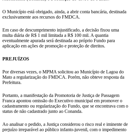
O Município está obrigado, ainda, a abrir conta bancária, destinada
exclusivamente aos recursos do FMDCA.
Em caso de descumprimento injustificado, a decisão fixou uma
multa diária de R$ 1 mil limitada a R$ 100 mil. A quantia
eventualmente apurada será destinada ao próprio Fundo para
aplicação em ações de promoção e proteção de direitos.
PREJUÍZOS
Por diversas vezes, o MPMA solicitou ao Município de Lagoa do
Mato a regularização do FMDCA. Porém, não obteve resposta da
Prefeitura.
Portanto, a manifestação da Promotoria de Justiça de Passagem
Franca apontou omissão do Executivo municipal em promover o
cadastramento ou regularização do Fundo, que se encontrava com o
status de não cadastrado junto ao Conanda.
Ao analisar o pedido, a Justiça considerou o risco real e iminente de
prejuízo irreparável ao público infanto-juvenil, com o impedimento