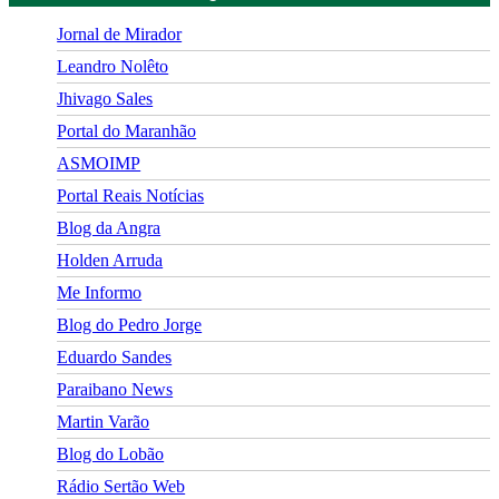
Jornal de Mirador
Leandro Nolêto
Jhivago Sales
Portal do Maranhão
ASMOIMP
Portal Reais Notí­cias
Blog da Angra
Holden Arruda
Me Informo
Blog do Pedro Jorge
Eduardo Sandes
Paraibano News
Martin Varão
Blog do Lobão
Rádio Sertão Web