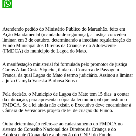
X
WhatsApp
Atendendo pedido do Ministério Público do Maranhão, feito em
Ação Mandamental (mandado de segurança), a Justiça concedeu
liminar, em 3 de outubro, determinando a imediata regularização do
Fundo Municipal dos Direitos da Criança e do Adolescente
(FMDCA) do município de Lagoa do Mato.
A manifestação ministerial foi formulada pelo promotor de justiça
Carlos Allan Costa Siqueira, titular da Comarca de Passagem
Franca, da qual Lagoa do Mato é termo judiciário. Assinou a liminar
a juíza Camyla Valeska Barbosa Sousa.
Pela decisão, o Município de Lagoa do Mato tem 15 dias, a contar
da intimação, para apresentar cópia da lei municipal que institui o
FMDCA. Se a lei ainda não existir, o Executivo deve encaminhar à
Câmara de Vereadores projeto de lei de criação do Fundo.
Outra determinação refere-se ao cadastramento do FMDCA no
sistema do Conselho Nacional dos Direitos da Criança e do
Adolescente (Conanda) e a obtenção do CNPJ do Fundo.