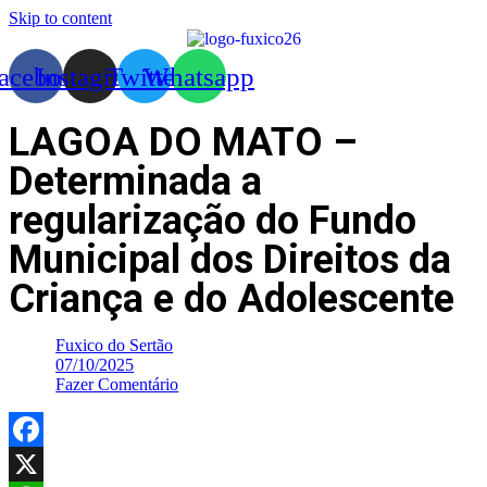
Skip to content
acebook
Instagram
Twitter
Whatsapp
LAGOA DO MATO –
Determinada a
regularização do Fundo
Municipal dos Direitos da
Criança e do Adolescente
Fuxico do Sertão
07/10/2025
Fazer Comentário
Facebook