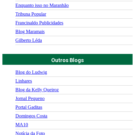
Enquanto isso no Maranhão
Tribuna Popular
Francinaldo Publicidades
Blog Maramais
Gilberto Léda
Outros Blogs
Blog do Ludwig
Linhares
Blog da Kelly Queiroz
Jornal Pequeno
Portal Gaditas
Domingos Costa
MA10
Notícia da Foto