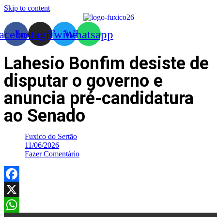
Skip to content
acebook
Instagram
Twitter
Whatsapp
Lahesio Bonfim desiste de
disputar o governo e
anuncia pré-candidatura
ao Senado
Fuxico do Sertão
11/06/2026
Fazer Comentário
Facebook
X