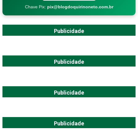
Chave Pix:
pix@blogdoquirinoneto.com.br
Publicidade
Publicidade
Publicidade
Publicidade