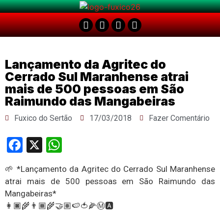
Lançamento da Agritec do
Cerrado Sul Maranhense atrai
mais de 500 pessoas em São
Raimundo das Mangabeiras
Fuxico do Sertão
17/03/2018
Fazer Comentário
Facebook
X
WhatsApp
🌱 *Lançamento da Agritec do Cerrado Sul Maranhense
atrai mais de 500 pessoas em São Raimundo das
Mangabeiras*
👩🏿‍🌾👨🏾‍🌾🤝🏽🍉🍅🌽Ⓜ🅰