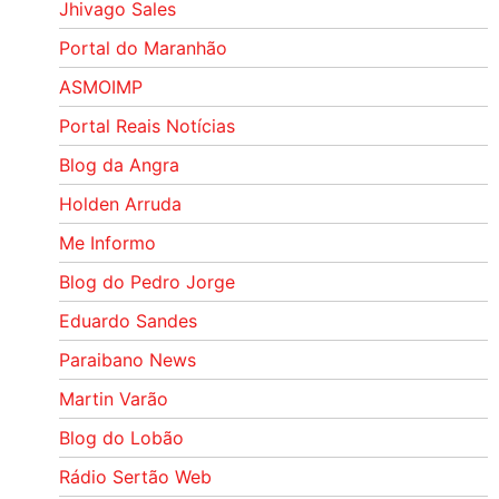
Jhivago Sales
Portal do Maranhão
ASMOIMP
Portal Reais Notí­cias
Blog da Angra
Holden Arruda
Me Informo
Blog do Pedro Jorge
Eduardo Sandes
Paraibano News
Martin Varão
Blog do Lobão
Rádio Sertão Web