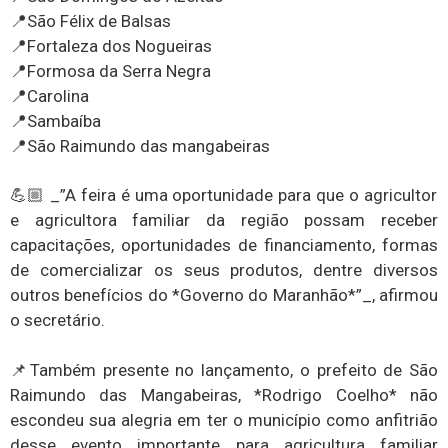
📍São Félix de Balsas
📍Fortaleza dos Nogueiras
📍Formosa da Serra Negra
📍Carolina
📍Sambaíba
📍São Raimundo das mangabeiras
💪🏼 _”A feira é uma oportunidade para que o agricultor
e agricultora familiar da região possam receber
capacitações, oportunidades de financiamento, formas
de comercializar os seus produtos, dentre diversos
outros benefícios do *Governo do Maranhão*”_, afirmou
o secretário.
📌Também presente no lançamento, o prefeito de São
Raimundo das Mangabeiras, *Rodrigo Coelho* não
escondeu sua alegria em ter o município como anfitrião
desse evento importante para agricultura familiar