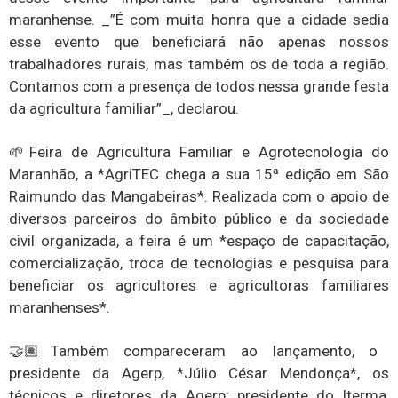
maranhense. _”É com muita honra que a cidade sedia
esse evento que beneficiará não apenas nossos
trabalhadores rurais, mas também os de toda a região.
Contamos com a presença de todos nessa grande festa
da agricultura familiar”_, declarou.
🌱Feira de Agricultura Familiar e Agrotecnologia do
Maranhão, a *AgriTEC chega a sua 15ª edição em São
Raimundo das Mangabeiras*. Realizada com o apoio de
diversos parceiros do âmbito público e da sociedade
civil organizada, a feira é um *espaço de capacitação,
comercialização, troca de tecnologias e pesquisa para
beneficiar os agricultores e agricultoras familiares
maranhenses*.
🤝🏽Também compareceram ao lançamento, o
presidente da Agerp, *Júlio César Mendonça*, os
técnicos e diretores da Agerp; presidente do Iterma,