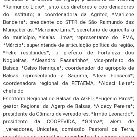
*Raimundo Lídio*, junto aos diretores e coordenadores
do Instituto; a coordenadora da Agritec, *Marilene
Bandeira*; presidente do STTR de São Raimundo das
Mangabeiras, *Marenice Lima*; secretário de agricultura
do município, *Isaías Lima*; representante do IFMA,
*Márcio*; superintende de articulação política da região,
*Felix resplandes*; o prefeito de Fortaleza dos
Nogueiras, *Aleandro Passarinho*; vice-prefeito de
Balsas, *Celso Henrique*; coordenador do agropolo de
Balsas representando a Sagrima, *Jean Fonseca*;
coordenadora regional da FETAEMA, *Aldeci Leite*;
chefe do
Escritório Regional de Balsas da AGED, *Eugênio Pires*;
gestor Regional da Agerp de Balsas, *Aldecy Pereira*;
presidente da Câmara de vereadores, *Irmão Leonardo*,
presidente da COOPEVIDA, *Gelma*; além de
_vereadores, Unicafes, comissão Pastoral da Terra,
secretários de agricultura, presidentes de associações e