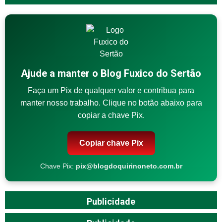
Ajude a manter o Blog Fuxico do Sertão
Faça um Pix de qualquer valor e contribua para
manter nosso trabalho. Clique no botão abaixo para
copiar a chave Pix.
Copiar chave Pix
Chave Pix:
pix@blogdoquirinoneto.com.br
Publicidade