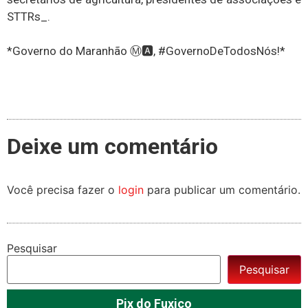
STTRs_.
*Governo do Maranhão Ⓜ🅰, #GovernoDeTodosNós!*
Deixe um comentário
Você precisa fazer o
login
para publicar um comentário.
Pesquisar
Pesquisar
Pix do Fuxico