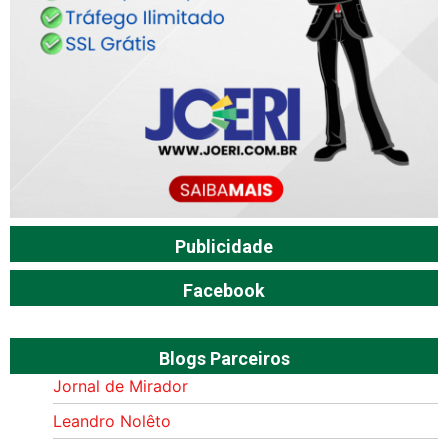
Publicidade
Facebook
Blogs Parceiros
Jornal de Mirador
Leandro Nolêto