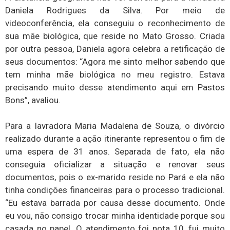
Daniela Rodrigues da Silva. Por meio de
videoconferência, ela conseguiu o reconhecimento de
sua mãe biológica, que reside no Mato Grosso. Criada
por outra pessoa, Daniela agora celebra a retificação de
seus documentos: “Agora me sinto melhor sabendo que
tem minha mãe biológica no meu registro. Estava
precisando muito desse atendimento aqui em Pastos
Bons”, avaliou.
Para a lavradora Maria Madalena de Souza, o divórcio
realizado durante a ação itinerante representou o fim de
uma espera de 31 anos. Separada de fato, ela não
conseguia oficializar a situação e renovar seus
documentos, pois o ex-marido reside no Pará e ela não
tinha condições financeiras para o processo tradicional.
“Eu estava barrada por causa desse documento. Onde
eu vou, não consigo trocar minha identidade porque sou
casada no papel. O atendimento foi nota 10, fui muito