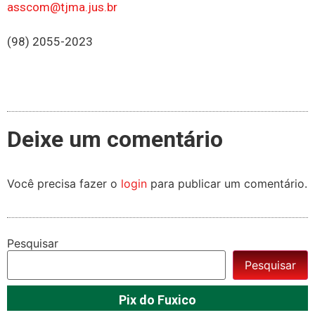
asscom@tjma.jus.br
(98) 2055-2023
Deixe um comentário
Você precisa fazer o
login
para publicar um comentário.
Pesquisar
Pesquisar
Pix do Fuxico