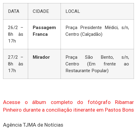
DATA
CIDADE
LOCAL
26/2 –
Passagem
Praça Presidente Médici, s/n,
8h às
Franca
Centro (Calçadão)
17h
27/2 –
Mirador
Praça São Bento, s/n,
8h às
Centro (Em frente ao
17h
Restaurante Popular)
Acesse o álbum completo do fotógrafo Ribamar
Pinheiro durante a conciliação itinerante em Pastos Bons
Agência TJMA de Notícias