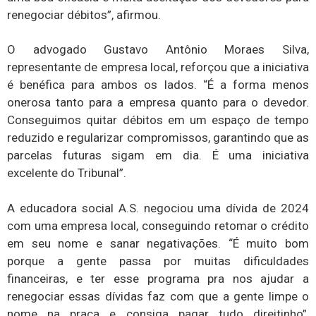
renegociar débitos”, afirmou.
O advogado Gustavo Antônio Moraes Silva,
representante de empresa local, reforçou que a iniciativa
é benéfica para ambos os lados. “É a forma menos
onerosa tanto para a empresa quanto para o devedor.
Conseguimos quitar débitos em um espaço de tempo
reduzido e regularizar compromissos, garantindo que as
parcelas futuras sigam em dia. É uma iniciativa
excelente do Tribunal”.
A educadora social A.S. negociou uma dívida de 2024
com uma empresa local, conseguindo retomar o crédito
em seu nome e sanar negativações. “É muito bom
porque a gente passa por muitas dificuldades
financeiras, e ter esse programa pra nos ajudar a
renegociar essas dívidas faz com que a gente limpe o
nome na praça e consiga pagar tudo direitinho”,