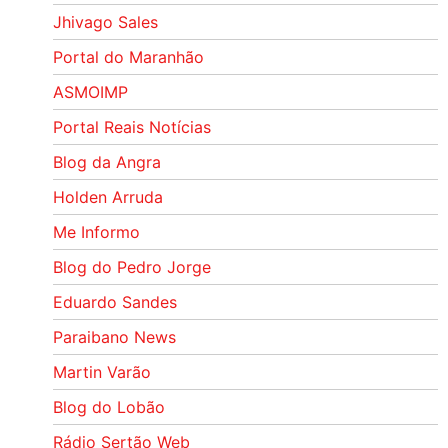
Jhivago Sales
Portal do Maranhão
ASMOIMP
Portal Reais Notí­cias
Blog da Angra
Holden Arruda
Me Informo
Blog do Pedro Jorge
Eduardo Sandes
Paraibano News
Martin Varão
Blog do Lobão
Rádio Sertão Web