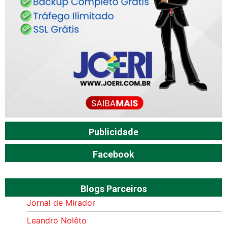
Publicidade
Facebook
Blogs Parceiros
Jornal de Mirador
Leandro Nolêto