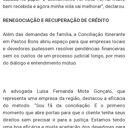
bem recebida e agora minha vida vai melhorar”, declarou.
RENEGOCIAÇÃO E RECUPERAÇÃO DE CRÉDITO
Além das demandas de família, a Conciliação Itinerante
em Pastos Bons abriu espaço para que empresas locais
e devedores pudessem resolver pendências financeiras
sem os custos de um processo judicial longo, por meio
do diálogo e entendimento mútuo.
A advogada Luísa Fernanda Mota Gonçalo, que
representa uma empresa da região, destacou a eficácia
do método. “Sou fã da conciliação. É o primeiro
momento que abre portas para que o cliente tenha seus
direitos sem precisar ir para a justiça. Estamos tendo
uma boa eficácia e muita aceitação dos devedores para