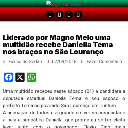
Liderado por Magno Melo uma
multidão recebe Daniella Tema
nos braços no São Lourenço
Fuxico do Sertão
02/09/2018
Fazer Comentário
Facebook
X
WhatsApp
Uma multidão recebeu neste sábado (01) a candidata a
deputada estadual Daniella Tema e seu esposo o
prefeito Tema no povoado São Lourenço em Tuntum.
A animação de todos era grande em ver na comunidade
a bela e simpática Daniella, que prometeu se for eleita
levar junto com o governador Flavio Dino mais