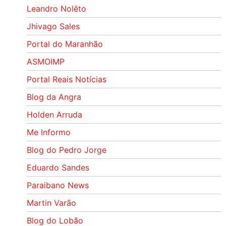
Leandro Nolêto
Jhivago Sales
Portal do Maranhão
ASMOIMP
Portal Reais Notí­cias
Blog da Angra
Holden Arruda
Me Informo
Blog do Pedro Jorge
Eduardo Sandes
Paraibano News
Martin Varão
Blog do Lobão