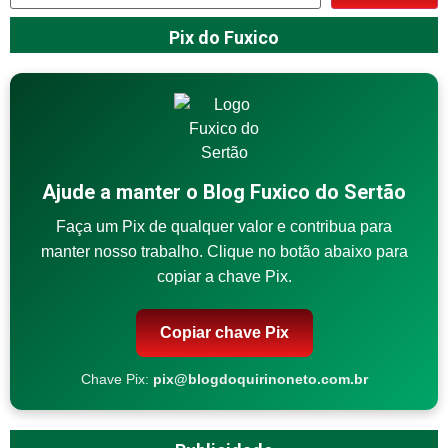
Pix do Fuxico
Ajude a manter o Blog Fuxico do Sertão
Faça um Pix de qualquer valor e contribua para
manter nosso trabalho. Clique no botão abaixo para
copiar a chave Pix.
Copiar chave Pix
Chave Pix:
pix@blogdoquirinoneto.com.br