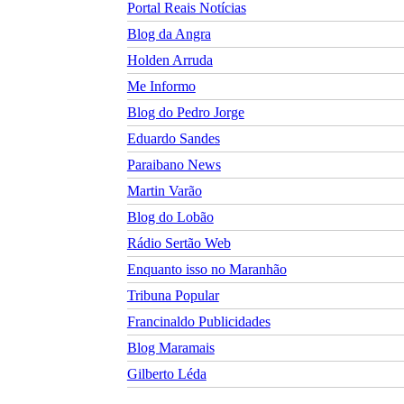
Portal Reais Notí­cias
Blog da Angra
Holden Arruda
Me Informo
Blog do Pedro Jorge
Eduardo Sandes
Paraibano News
Martin Varão
Blog do Lobão
Rádio Sertão Web
Enquanto isso no Maranhão
Tribuna Popular
Francinaldo Publicidades
Blog Maramais
Gilberto Léda