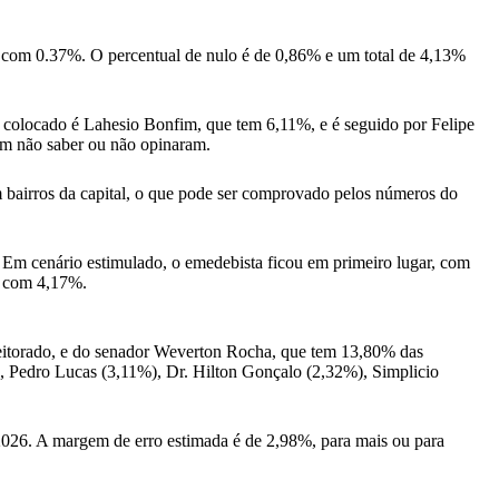
 com 0.37%. O percentual de nulo é de 0,86% e um total de 4,13%
 colocado é Lahesio Bonfim, que tem 6,11%, e é seguido por Felipe
am não saber ou não opinaram.
 bairros da capital, o que pode ser comprovado pelos números do
Em cenário estimulado, o emedebista ficou em primeiro lugar, com
, com 4,17%.
eitorado, e do senador Weverton Rocha, que tem 13,80% das
 Pedro Lucas (3,11%), Dr. Hilton Gonçalo (2,32%), Simplicio
026. A margem de erro estimada é de 2,98%, para mais ou para