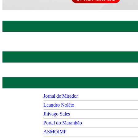
Jornal de Mirador
Leandro Nolêto
Jhivago Sales
Portal do Maranhão
ASMOIMP