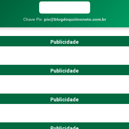
Copiar chave Pix
Chave Pix:
pix@blogdoquirinoneto.com.br
Publicidade
Publicidade
Publicidade
Publicidade