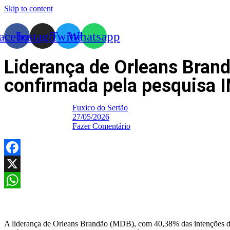
Skip to content
acebook
Instagram
Twitter
Whatsapp
Liderança de Orleans Brand
confirmada pela pesquisa 
Fuxico do Sertão
27/05/2026
Fazer Comentário
Facebook
X
WhatsApp
A liderança de Orleans Brandão (MDB), com 40,38% das intenções de