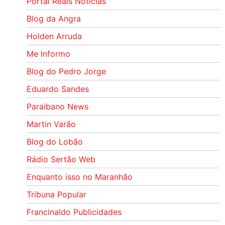
Portal Reais Notí­cias
Blog da Angra
Holden Arruda
Me Informo
Blog do Pedro Jorge
Eduardo Sandes
Paraibano News
Martin Varão
Blog do Lobão
Rádio Sertão Web
Enquanto isso no Maranhão
Tribuna Popular
Francinaldo Publicidades