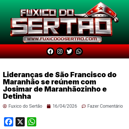
Lideranças de São Francisco do
Maranhão se reúnem com
Josimar de Maranhãozinho e
Detinha
Fuxico do Sertão
16/04/2026
Fazer Comentário
Facebook
X
WhatsApp