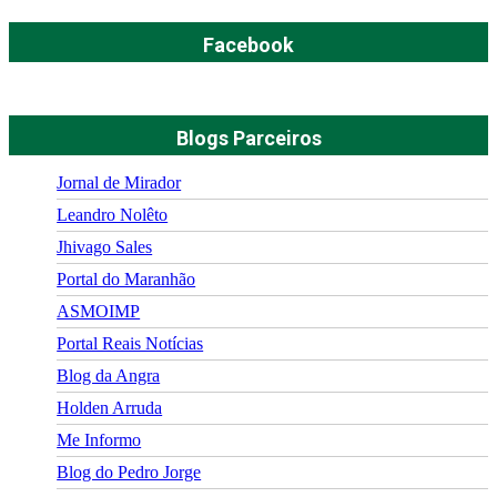
Facebook
Blogs Parceiros
Jornal de Mirador
Leandro Nolêto
Jhivago Sales
Portal do Maranhão
ASMOIMP
Portal Reais Notí­cias
Blog da Angra
Holden Arruda
Me Informo
Blog do Pedro Jorge