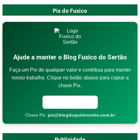
Pix do Fuxico
Ajude a manter o Blog Fuxico do Sertão
Faça um Pix de qualquer valor e contribua para manter
nosso trabalho. Clique no botão abaixo para copiar a
chave Pix.
Copiar chave Pix
Chave Pix:
pix@blogdoquirinoneto.com.br
Publicidade