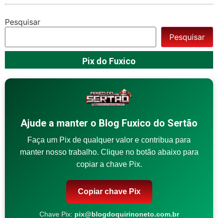
Pesquisar
Pesquisar
Pix do Fuxico
Ajude a manter o Blog Fuxico do Sertão
Faça um Pix de qualquer valor e contribua para
manter nosso trabalho. Clique no botão abaixo para
copiar a chave Pix.
Copiar chave Pix
Chave Pix:
pix@blogdoquirinoneto.com.br