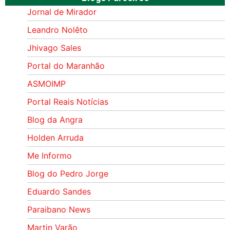
Jornal de Mirador
Leandro Nolêto
Jhivago Sales
Portal do Maranhão
ASMOIMP
Portal Reais Notí­cias
Blog da Angra
Holden Arruda
Me Informo
Blog do Pedro Jorge
Eduardo Sandes
Paraibano News
Martin Varão