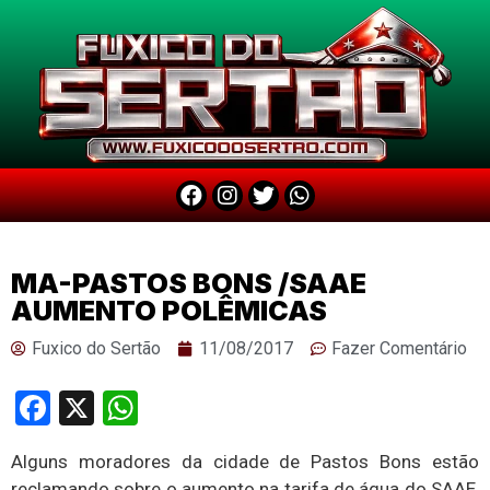
MA-PASTOS BONS /SAAE
AUMENTO POLÊMICAS
Fuxico do Sertão
11/08/2017
Fazer Comentário
Facebook
X
WhatsApp
Alguns moradores da cidade de Pastos Bons estão
reclamando sobre o aumento na tarifa de água do SAAE,