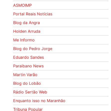
ASMOIMP
Portal Reais Notí­cias
Blog da Angra
Holden Arruda
Me Informo
Blog do Pedro Jorge
Eduardo Sandes
Paraibano News
Martin Varão
Blog do Lobão
Rádio Sertão Web
Enquanto isso no Maranhão
Tribuna Popular