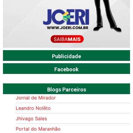
Publicidade
Facebook
Blogs Parceiros
Jornal de Mirador
Leandro Nolêto
Jhivago Sales
Portal do Maranhão