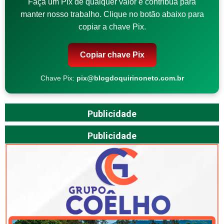
Faça um Pix de qualquer valor e contribua para
manter nosso trabalho. Clique no botão abaixo para
copiar a chave Pix.
Copiar chave Pix
Chave Pix:
pix@blogdoquirinoneto.com.br
Publicidade
Publicidade