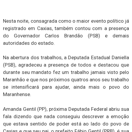
Nesta noite, consagrada como o maior evento político já
registrado em Caxias, também contou com a presença
do Governador Carlos Brandão (PSB) e demais
autoridades do estado.
Na abertura dos trabalhos, a Deputada Estadual Daniella
(PSB), agradeceu a presença de todos e destacou que
durante seu mandato fez um trabalho jamais visto pelo
Maranhão e que nos próximos quatros anos seu trabalho
se intensificará para ajudar, ainda mais o povo do
Maranhense.
Amanda Gentil (PP), próxima Deputada Federal abriu sua
fala dizendo que nada conseguiu descrever a emoção
que estava sentido de poder está ao lado do povo de
Caxias e que seu pai, o prefeito Fábio Gentil (PRB), é sua