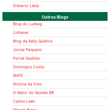
Gilberto Léda
Outros Blogs
Blog do Ludwig
Linhares
Blog da Kelly Queiroz
Jornal Pequeno
Portal Gaditas
Domingos Costa
MA10
Notícia da Foto
O Maior do Mundo BR
Carlos Leen
Minuto Barra