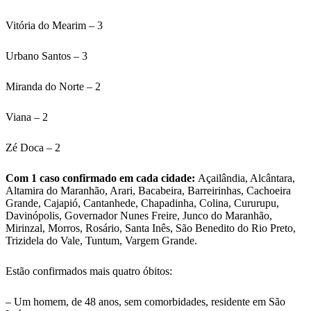
Vitória do Mearim – 3
Urbano Santos – 3
Miranda do Norte – 2
Viana – 2
Zé Doca – 2
Com 1 caso confirmado em cada cidade:
Açailândia, Alcântara,
Altamira do Maranhão, Arari, Bacabeira, Barreirinhas, Cachoeira
Grande, Cajapió, Cantanhede, Chapadinha, Colina, Cururupu,
Davinópolis, Governador Nunes Freire, Junco do Maranhão,
Mirinzal, Morros, Rosário, Santa Inês, São Benedito do Rio Preto,
Trizidela do Vale, Tuntum, Vargem Grande.
Estão confirmados mais quatro óbitos:
– Um homem, de 48 anos, sem comorbidades, residente em São