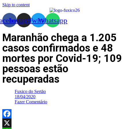
Skip to content
acebook
Instagram
Twitter
Whatsapp
Maranhão chega a 1.205
casos confirmados e 48
mortes por Covid-19; 109
pessoas estão
recuperadas
Fuxico do Sertão
18/04/2020
Fazer Comentário
Facebook