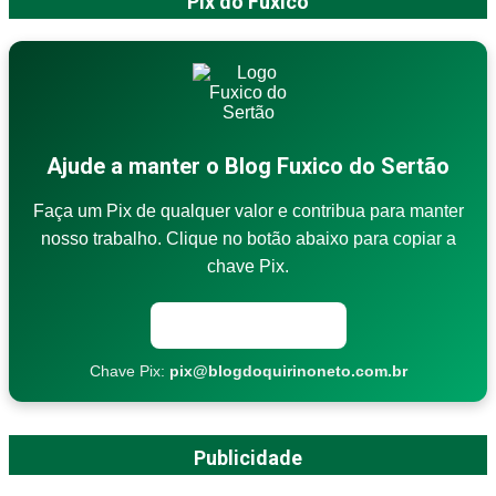
Pix do Fuxico
Ajude a manter o Blog Fuxico do Sertão
Faça um Pix de qualquer valor e contribua para manter
nosso trabalho. Clique no botão abaixo para copiar a
chave Pix.
Copiar chave Pix
Chave Pix:
pix@blogdoquirinoneto.com.br
Publicidade