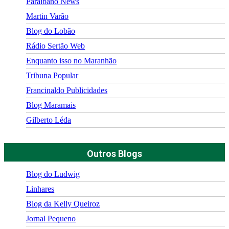
Paraibano News
Martin Varão
Blog do Lobão
Rádio Sertão Web
Enquanto isso no Maranhão
Tribuna Popular
Francinaldo Publicidades
Blog Maramais
Gilberto Léda
Outros Blogs
Blog do Ludwig
Linhares
Blog da Kelly Queiroz
Jornal Pequeno