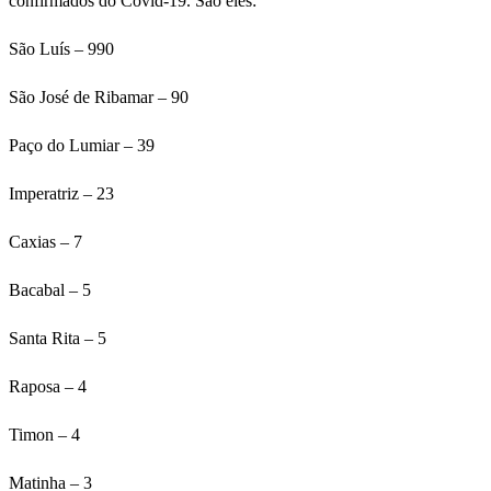
confirmados do Covid-19. São eles:
São Luís – 990
São José de Ribamar – 90
Paço do Lumiar – 39
Imperatriz – 23
Caxias – 7
Bacabal – 5
Santa Rita – 5
Raposa – 4
Timon – 4
Matinha – 3