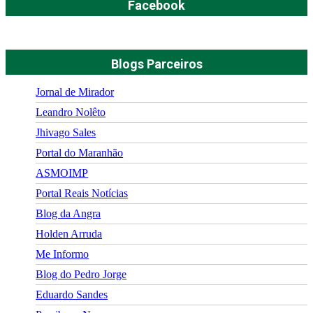
Facebook
Blogs Parceiros
Jornal de Mirador
Leandro Nolêto
Jhivago Sales
Portal do Maranhão
ASMOIMP
Portal Reais Notí­cias
Blog da Angra
Holden Arruda
Me Informo
Blog do Pedro Jorge
Eduardo Sandes