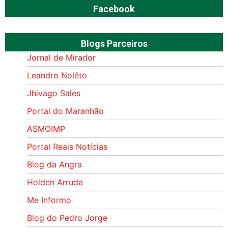
Facebook
Blogs Parceiros
Jornal de Mirador
Leandro Nolêto
Jhivago Sales
Portal do Maranhão
ASMOIMP
Portal Reais Notí­cias
Blog da Angra
Holden Arruda
Me Informo
Blog do Pedro Jorge