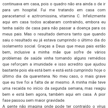
continuava em casa, pois o quadro não era ainda o de ir
para um hospital. Fui me tratando em casa com
paracetamol e azitromissina, vitamina C. Infelizmente
aqui em casa todos acabaram contraíndo, embora eu
tenha saído de casa para não passar a doença para os
meus pais. Mas o resultado demora tanto que quando
saiu o resultado eu já estava cumprindo o último dia do
isolamento social. Graças a Deus que meus pais estão
bem, inclusive a minha mãe que sofre de vários
problemas de saúde vinha tomando alguns remédios
que reforçam a imunidade e isso acredito que ajudou
bastante pois ela está bem e está está cumprindo hoje o
último dia da quarentena. No meu caso, o mais grave
que eu tive foi a falta de ar mesmo. A minha mãe teve
uma recaída no início da segunda semana, mas reagiu
bem e está bem agora, também aqui em casa. A pior
fase passou sem maior gravidade.
A gente não imagina onde pode ter contraído o vírus