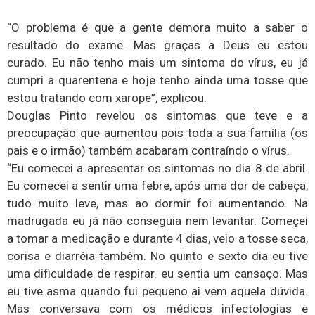
“O problema é que a gente demora muito a saber o
resultado do exame. Mas graças a Deus eu estou
curado. Eu não tenho mais um sintoma do vírus, eu já
cumpri a quarentena e hoje tenho ainda uma tosse que
estou tratando com xarope”, explicou.
Douglas Pinto revelou os sintomas que teve e a
preocupação que aumentou pois toda a sua família (os
pais e o irmão) também acabaram contraíndo o vírus.
“Eu comecei a apresentar os sintomas no dia 8 de abril.
Eu comecei a sentir uma febre, após uma dor de cabeça,
tudo muito leve, mas ao dormir foi aumentando. Na
madrugada eu já não conseguia nem levantar. Começei
a tomar a medicação e durante 4 dias, veio a tosse seca,
corisa e diarréia também. No quinto e sexto dia eu tive
uma dificuldade de respirar. eu sentia um cansaço. Mas
eu tive asma quando fui pequeno ai vem aquela dúvida.
Mas conversava com os médicos infectologias e