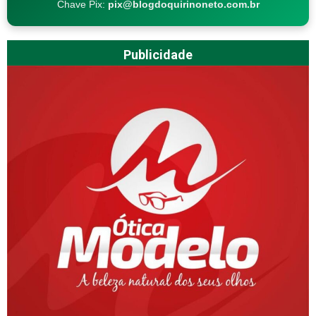
Chave Pix:
pix@blogdoquirinoneto.com.br
Publicidade