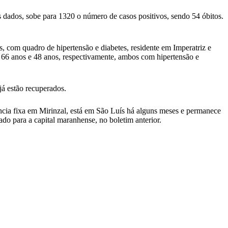
dados, sobe para 1320 o número de casos positivos, sendo 54 óbitos.
 com quadro de hipertensão e diabetes, residente em Imperatriz e
 66 anos e 48 anos, respectivamente, ambos com hipertensão e
já estão recuperados.
dência fixa em Mirinzal, está em São Luís há alguns meses e permanece
do para a capital maranhense, no boletim anterior.