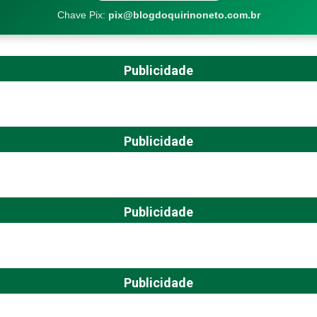
Chave Pix:
pix@blogdoquirinoneto.com.br
Publicidade
Publicidade
Publicidade
Publicidade