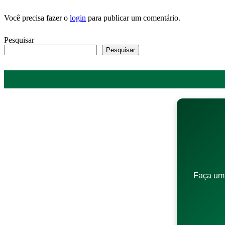
Você precisa fazer o
login
para publicar um comentário.
Pesquisar
Pesquisar
Faça um 