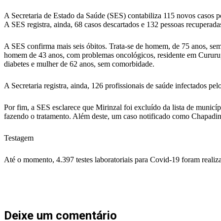
A Secretaria de Estado da Saúde (SES) contabiliza 115 novos casos 
A SES registra, ainda, 68 casos descartados e 132 pessoas recuperada
A SES confirma mais seis óbitos. Trata-se de homem, de 75 anos, se
homem de 43 anos, com problemas oncológicos, residente em Cururupu
diabetes e mulher de 62 anos, sem comorbidade.
A Secretaria registra, ainda, 126 profissionais de saúde infectados pe
Por fim, a SES esclarece que Mirinzal foi excluído da lista de municí
fazendo o tratamento. Além deste, um caso notificado como Chapadinha,
Testagem
Até o momento, 4.397 testes laboratoriais para Covid-19 foram reali
Deixe um comentário