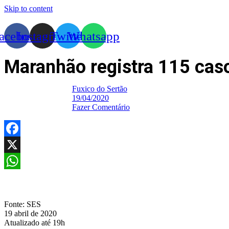
Skip to content
acebook
Instagram
Twitter
Whatsapp
Maranhão registra 115 cas
Fuxico do Sertão
19/04/2020
Fazer Comentário
Facebook
X
WhatsApp
Fonte: SES
19 abril de 2020
Atualizado até 19h