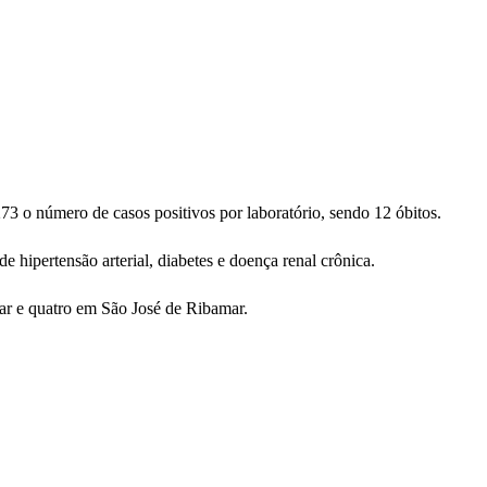
 o número de casos positivos por laboratório, sendo 12 óbitos.
e hipertensão arterial, diabetes e doença renal crônica.
r e quatro em São José de Ribamar.