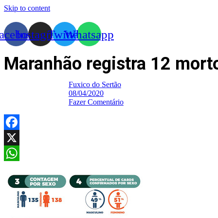
Skip to content
acebook
Instagram
Twitter
Whatsapp
Maranhão registra 12 mort
Fuxico do Sertão
08/04/2020
Fazer Comentário
Facebook
X
WhatsApp