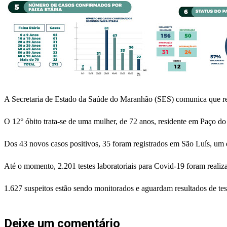
A Secretaria de Estado da Saúde do Maranhão (SES) comunica que reg
O 12° óbito trata-se de uma mulher, de 72 anos, residente em Paço do L
Dos 43 novos casos positivos, 35 foram registrados em São Luís, u
Até o momento, 2.201 testes laboratoriais para Covid-19 foram realiz
1.627 suspeitos estão sendo monitorados e aguardam resultados de tes
Deixe um comentário