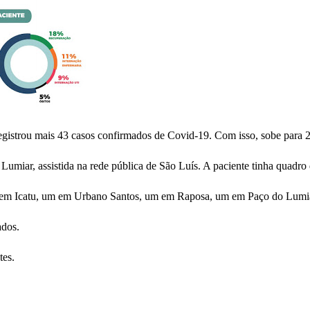
istrou mais 43 casos confirmados de Covid-19. Com isso, sobe para 273
umiar, assistida na rede pública de São Luís. A paciente tinha quadro d
m em Icatu, um em Urbano Santos, um em Raposa, um em Paço do Lumia
ados.
tes.