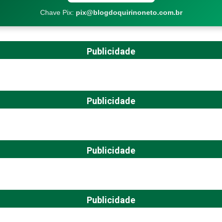
Chave Pix:
pix@blogdoquirinoneto.com.br
Publicidade
Publicidade
Publicidade
Publicidade