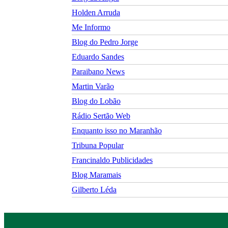
Holden Arruda
Me Informo
Blog do Pedro Jorge
Eduardo Sandes
Paraibano News
Martin Varão
Blog do Lobão
Rádio Sertão Web
Enquanto isso no Maranhão
Tribuna Popular
Francinaldo Publicidades
Blog Maramais
Gilberto Léda