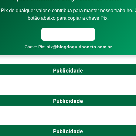
Pix de qualquer valor e contribua para manter nosso trabalho. 
botão abaixo para copiar a chave Pix.
Copiar chave Pix
Chave Pix:
pix@blogdoquirinoneto.com.br
Publicidade
Publicidade
Publicidade