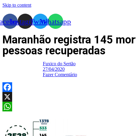
Skip to content
acebook
Instagram
Twitter
Whatsapp
Maranhão registra 145 mor
pessoas recuperadas
Fuxico do Sertão
27/04/2020
Fazer Comentário
Facebook
X
WhatsApp