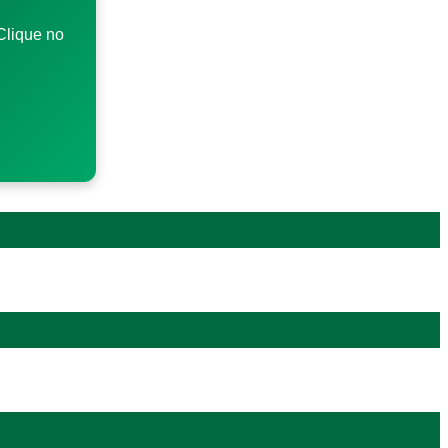
Clique no