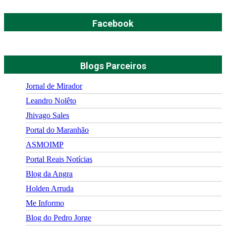
Facebook
Blogs Parceiros
Jornal de Mirador
Leandro Nolêto
Jhivago Sales
Portal do Maranhão
ASMOIMP
Portal Reais Notí­cias
Blog da Angra
Holden Arruda
Me Informo
Blog do Pedro Jorge