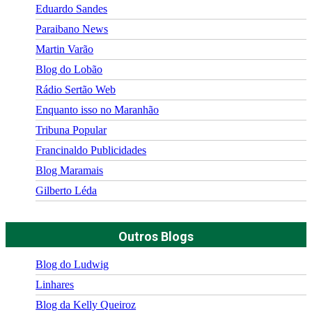
Eduardo Sandes
Paraibano News
Martin Varão
Blog do Lobão
Rádio Sertão Web
Enquanto isso no Maranhão
Tribuna Popular
Francinaldo Publicidades
Blog Maramais
Gilberto Léda
Outros Blogs
Blog do Ludwig
Linhares
Blog da Kelly Queiroz