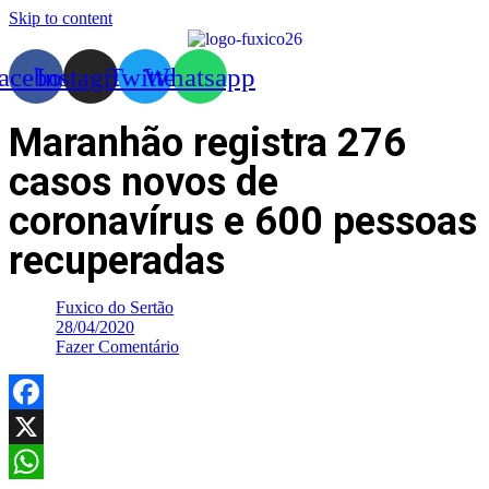
Skip to content
acebook
Instagram
Twitter
Whatsapp
Maranhão registra 276
casos novos de
coronavírus e 600 pessoas
recuperadas
Fuxico do Sertão
28/04/2020
Fazer Comentário
Facebook
X