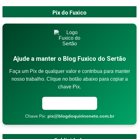
Pix do Fuxico
Ajude a manter o Blog Fuxico do Sertão
Faça um Pix de qualquer valor e contribua para manter
nosso trabalho. Clique no botão abaixo para copiar a
chave Pix.
Copiar chave Pix
Chave Pix:
pix@blogdoquirinoneto.com.br