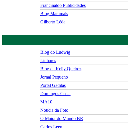
Francinaldo Publicidades
Blog Maramais
Gilberto Léda
Blog do Ludwig
Linhares
Blog da Kelly Queiroz
Jornal Pequeno
Portal Gaditas
Domingos Costa
MA10
Notícia da Foto
O Maior do Mundo BR
Carlos Leen