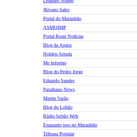
Leandro Nolêto
Jhivago Sales
Portal do Maranhão
ASMOIMP
Portal Reais Notí­cias
Blog da Angra
Holden Arruda
Me Informo
Blog do Pedro Jorge
Eduardo Sandes
Paraibano News
Martin Varão
Blog do Lobão
Rádio Sertão Web
Enquanto isso no Maranhão
Tribuna Popular