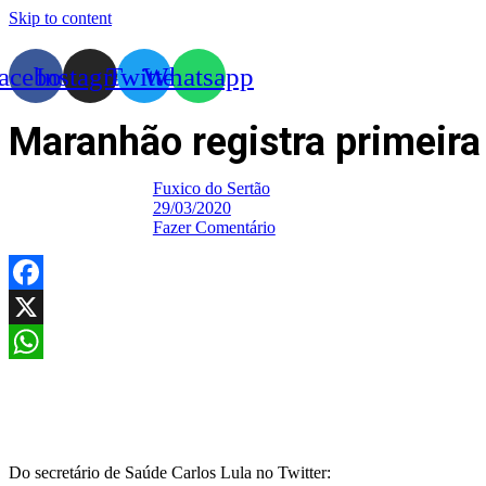
Skip to content
acebook
Instagram
Twitter
Whatsapp
Maranhão registra primeira
Fuxico do Sertão
29/03/2020
Fazer Comentário
Facebook
X
WhatsApp
Do secretário de Saúde Carlos Lula no Twitter: