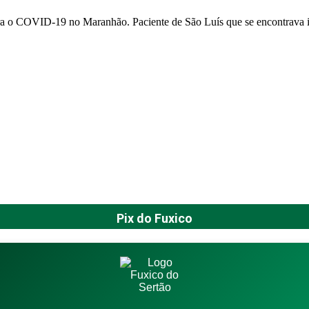
a o COVID-19 no Maranhão. Paciente de São Luís que se encontrava in
Pix do Fuxico