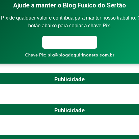
Ajude a manter o Blog Fuxico do Sertão
Pix de qualquer valor e contribua para manter nosso trabalho. 
botão abaixo para copiar a chave Pix.
Copiar chave Pix
Chave Pix:
pix@blogdoquirinoneto.com.br
Publicidade
Publicidade