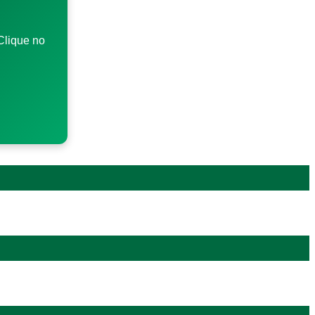
Clique no