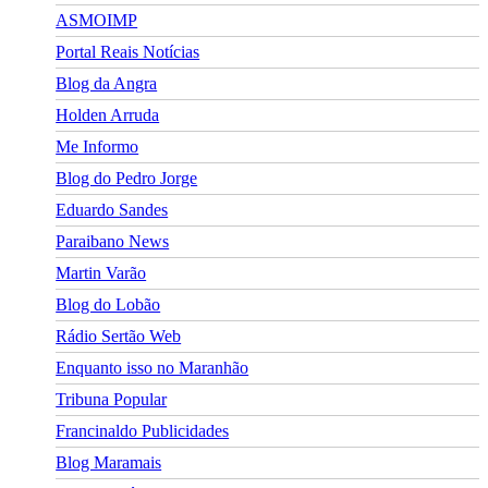
ASMOIMP
Portal Reais Notí­cias
Blog da Angra
Holden Arruda
Me Informo
Blog do Pedro Jorge
Eduardo Sandes
Paraibano News
Martin Varão
Blog do Lobão
Rádio Sertão Web
Enquanto isso no Maranhão
Tribuna Popular
Francinaldo Publicidades
Blog Maramais