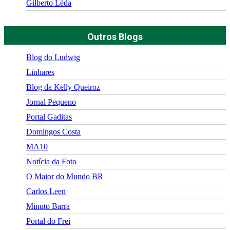
Gilberto Léda
Outros Blogs
Blog do Ludwig
Linhares
Blog da Kelly Queiroz
Jornal Pequeno
Portal Gaditas
Domingos Costa
MA10
Notícia da Foto
O Maior do Mundo BR
Carlos Leen
Minuto Barra
Portal do Frei