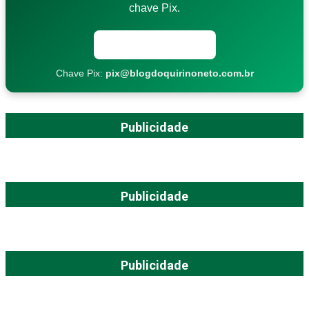
chave Pix.
Copiar chave Pix
Chave Pix:
pix@blogdoquirinoneto.com.br
Publicidade
Publicidade
Publicidade