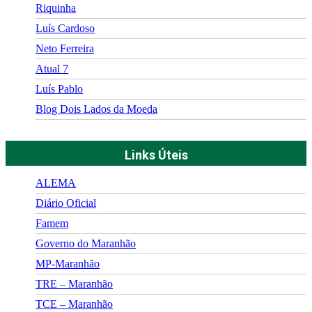
Riquinha
Luís Cardoso
Neto Ferreira
Atual 7
Luís Pablo
Blog Dois Lados da Moeda
Links Úteis
ALEMA
Diário Oficial
Famem
Governo do Maranhão
MP-Maranhão
TRE – Maranhão
TCE – Maranhão