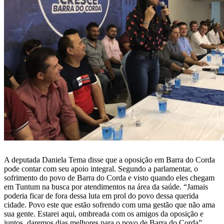
A deputada Daniela Tema disse que a oposição em Barra do Corda
pode contar com seu apoio integral. Segundo a parlamentar, o
sofrimento do povo de Barra do Corda e visto quando eles chegam
em Tuntum na busca por atendimentos na área da saúde. “Jamais
poderia ficar de fora dessa luta em prol do povo dessa querida
cidade. Povo este que estão sofrendo com uma gestão que não ama
sua gente. Estarei aqui, ombreada com os amigos da oposição e
juntos, daremos dias melhores para o povo de Barra do Corda”,