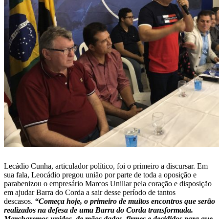
Lecádio Cunha, articulador político, foi o primeiro a discursar. Em
sua fala, Leocádio pregou união por parte de toda a oposição e
parabenizou o empresário Marcos Unillar pela coração e disposição
em ajudar Barra do Corda a sair desse período de tantos
descasos.
“Começa hoje, o primeiro de muitos encontros que serão
realizados na defesa de uma Barra do Corda transformada.
Marcharemos unidos, de mãos dadas, firmes e decididos para que