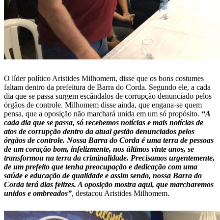
O líder político Aristides Milhomem, disse que os bons costumes
faltam dentro da prefeitura de Barra do Corda. Segundo ele, a cada
dia que se passa surgem escândalos de corrupção denunciado pelos
órgãos de controle. Milhomem disse ainda, que engana-se quem
pensa, que a oposição não marchará unida em um só propósito.
“A
cada dia que se passa, só recebemos notícias e mais notícias de
atos de corrupção dentro da atual gestão denunciados pelos
órgãos de controle. Nossa Barra do Corda é uma terra de pessoas
de um coração bom, infelizmente, nos últimos vinte anos, se
transformou na terra da criminalidade. Precisamos urgentemente,
de um prefeito que tenha preocupação e dedicação com uma
saúde e educação de qualidade e assim sendo, nossa Barra do
Corda terá dias felizes. A oposição mostra aqui, que marcharemos
unidos e ombreados”
, destacou Aristides Milhomem.