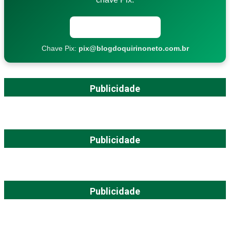
Copiar chave Pix
Chave Pix:
pix@blogdoquirinoneto.com.br
Publicidade
Publicidade
Publicidade