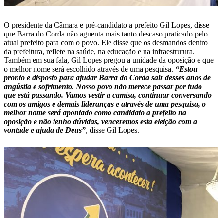
O presidente da Câmara e pré-candidato a prefeito Gil Lopes, disse
que Barra do Corda não aguenta mais tanto descaso praticado pelo
atual prefeito para com o povo. Ele disse que os desmandos dentro
da prefeitura, reflete na saúde, na educação e na infraestrutura.
Também em sua fala, Gil Lopes pregou a unidade da oposição e que
o melhor nome será escolhido através de uma pesquisa.
“Estou
pronto e disposto para ajudar Barra do Corda sair desses anos de
angústia e sofrimento. Nosso povo não merece passar por tudo
que está passando. Vamos vestir a camisa, continuar conversando
com os amigos e demais lideranças e através de uma pesquisa, o
melhor nome será apontado como candidato a prefeito na
oposição e não tenho dúvidas, venceremos esta eleição com a
vontade e ajuda de Deus”
, disse Gil Lopes.