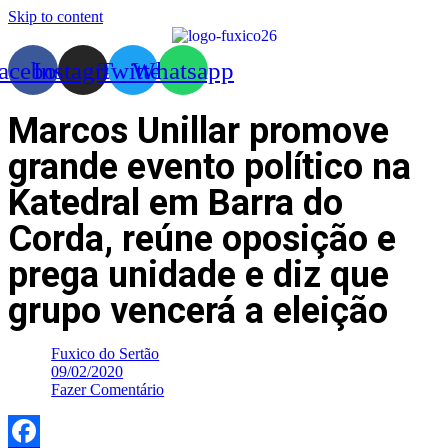
Skip to content
acebook
Instagram
Twitter
Whatsapp
Marcos Unillar promove
grande evento político na
Katedral em Barra do
Corda, reúne oposição e
prega unidade e diz que
grupo vencerá a eleição
Fuxico do Sertão
09/02/2020
Fazer Comentário