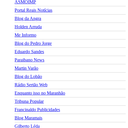
ASMOIMP
Portal Reais Notí­cias
Blog da Angra
Holden Arruda
Me Informo
Blog do Pedro Jorge
Eduardo Sandes
Paraibano News
Martin Varão
Blog do Lobão
Rádio Sertão Web
Enquanto isso no Maranhão
Tribuna Popular
Francinaldo Publicidades
Blog Maramais
Gilberto Léda