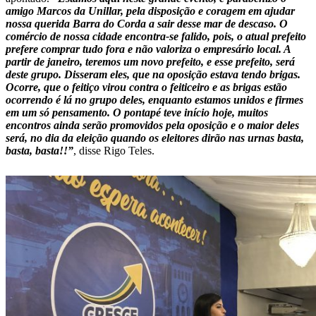
amigo Marcos da Unillar, pela disposição e coragem em ajudar
nossa querida Barra do Corda a sair desse mar de descaso. O
comércio de nossa cidade encontra-se falido, pois, o atual prefeito
prefere comprar tudo fora e não valoriza o empresário local. A
partir de janeiro, teremos um novo prefeito, e esse prefeito, será
deste grupo. Disseram eles, que na oposição estava tendo brigas.
Ocorre, que o feitiço virou contra o feiticeiro e as brigas estão
ocorrendo é lá no grupo deles, enquanto estamos unidos e firmes
em um só pensamento. O pontapé teve início hoje, muitos
encontros ainda serão promovidos pela oposição e o maior deles
será, no dia da eleição quando os eleitores dirão nas urnas basta,
basta, basta!!”
, disse Rigo Teles.