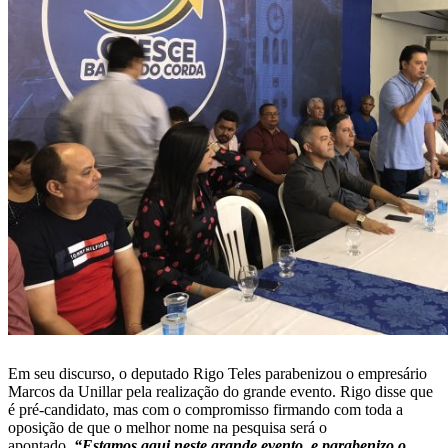
Em seu discurso, o deputado Rigo Teles parabenizou o empresário
Marcos da Unillar pela realização do grande evento. Rigo disse que
é pré-candidato, mas com o compromisso firmando com toda a
oposição de que o melhor nome na pesquisa será o
apontado.
“Estamos aqui neste grande evento, e parabenizo o