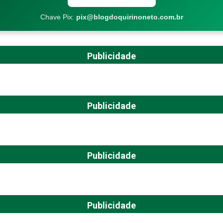
Chave Pix:
pix@blogdoquirinoneto.com.br
Publicidade
Publicidade
Publicidade
Publicidade