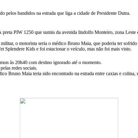
o pelos bandidos na estrada que liga a cidade de Presidente Dutra.
 preta PIW 1250 que sumiu da avenida lindolfo Monteiro, zona Leste de 
ilitar, o motorista seria o médico Bruno Maia, que poderia ter sofrid
et Splendere Kids e foi estacionar o veículo, mas não foi mais visto.
Timon às 20h40 com destino ignorado até o momento.
elas redes sociais.
co Bruno Maia teria sido encontrado na estrada entre caxias e colina,