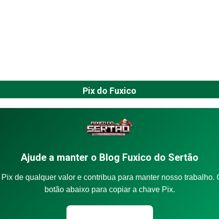
Pix do Fuxico
Ajude a manter o Blog Fuxico do Sertão
Pix de qualquer valor e contribua para manter nosso trabalho. 
botão abaixo para copiar a chave Pix.
Copiar chave Pix