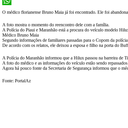
X
WhatsApp
O médico florianense Bruno Maia já foi encontrado. Ele foi abandonad
A foto mostra o momento do reencontro dele com a família.
A Polícia do Piaui e Maranhão está a procura do veículo modelo Hilux
Médico Bruno Maia
Segundo informações de familiares passadas para o Copom da polícia m
De acordo com os relatos, ele deixou a esposa e filho na porta do Buff
A Polícia do Maranhão informou que a Hilux passou na barreira de 
A foto do médico e as informações do veículo estão sendo repassados p
Agora há pouco fonte da Secretaria de Segurança informou que o médi
Fonte: PortalAz