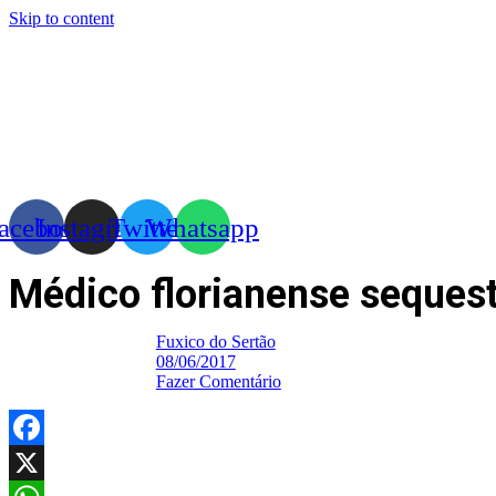
Skip to content
acebook
Instagram
Twitter
Whatsapp
Médico florianense seques
Fuxico do Sertão
08/06/2017
Fazer Comentário
Facebook