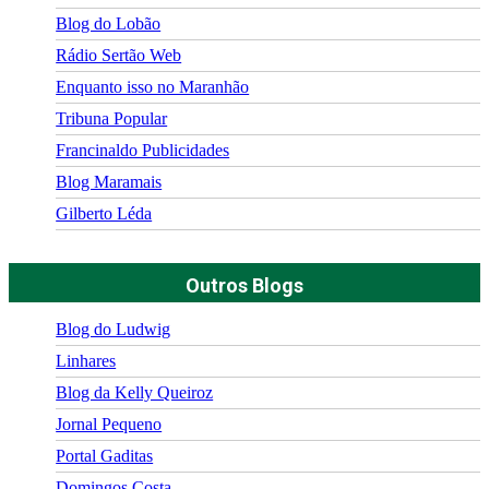
Blog do Lobão
Rádio Sertão Web
Enquanto isso no Maranhão
Tribuna Popular
Francinaldo Publicidades
Blog Maramais
Gilberto Léda
Outros Blogs
Blog do Ludwig
Linhares
Blog da Kelly Queiroz
Jornal Pequeno
Portal Gaditas
Domingos Costa