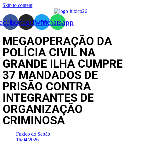
Skip to content
acebook
Instagram
Twitter
Whatsapp
MEGAOPERAÇÃO DA
POLÍCIA CIVIL NA
GRANDE ILHA CUMPRE
37 MANDADOS DE
PRISÃO CONTRA
INTEGRANTES DE
ORGANIZAÇÃO
CRIMINOSA
Fuxico do Sertão
16/04/2026