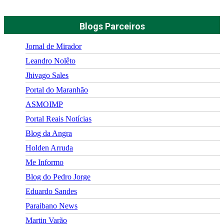
Blogs Parceiros
Jornal de Mirador
Leandro Nolêto
Jhivago Sales
Portal do Maranhão
ASMOIMP
Portal Reais Notí­cias
Blog da Angra
Holden Arruda
Me Informo
Blog do Pedro Jorge
Eduardo Sandes
Paraibano News
Martin Varão