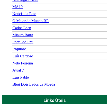
MA10
Notícia da Foto
O Maior do Mundo BR
Carlos Leen
Minuto Barra
Portal do Frei
Riquinha
Luís Cardoso
Neto Ferreira
Atual 7
Luís Pablo
Blog Dois Lados da Moeda
Links Úteis