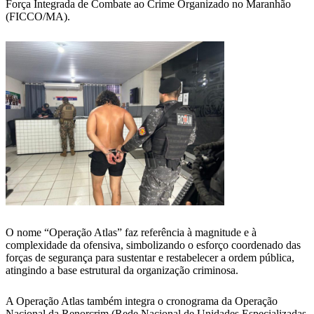
Força Integrada de Combate ao Crime Organizado no Maranhão
(FICCO/MA).
O nome “Operação Atlas” faz referência à magnitude e à
complexidade da ofensiva, simbolizando o esforço coordenado das
forças de segurança para sustentar e restabelecer a ordem pública,
atingindo a base estrutural da organização criminosa.
A Operação Atlas também integra o cronograma da Operação
Nacional da Renorcrim (Rede Nacional de Unidades Especializadas