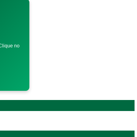
Clique no