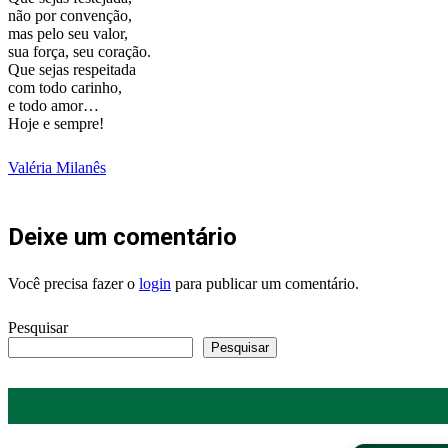
não por convenção,
mas pelo seu valor,
sua força, seu coração.
Que sejas respeitada
com todo carinho,
e todo amor…
Hoje e sempre!
Valéria Milanês
Deixe um comentário
Você precisa fazer o
login
para publicar um comentário.
Pesquisar
Pesquisar