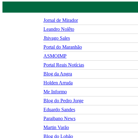
Jornal de Mirador
Leandro Nolêto
Jhivago Sales
Portal do Maranhão
ASMOIMP
Portal Reais Notí­cias
Blog da Angra
Holden Arruda
Me Informo
Blog do Pedro Jorge
Eduardo Sandes
Paraibano News
Martin Varão
Blog do Lobão