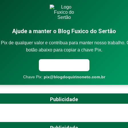
Ajude a manter o Blog Fuxico do Sertão
Pix de qualquer valor e contribua para manter nosso trabalho. 
botão abaixo para copiar a chave Pix.
Copiar chave Pix
Chave Pix:
pix@blogdoquirinoneto.com.br
Publicidade
Publicidade