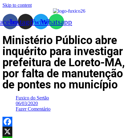
Skip to content
acebook
Instagram
Twitter
Whatsapp
Ministério Público abre
inquérito para investigar
prefeitura de Loreto-MA,
por falta de manutenção
de pontes no município
Fuxico do Sertão
06/03/2020
Fazer Comentário
Facebook