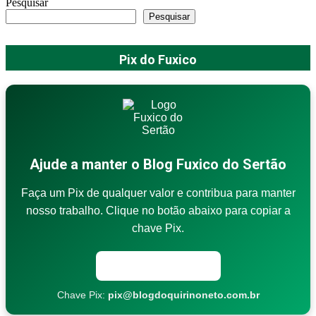
Pesquisar
Pesquisar
Pix do Fuxico
Ajude a manter o Blog Fuxico do Sertão
Faça um Pix de qualquer valor e contribua para manter
nosso trabalho. Clique no botão abaixo para copiar a
chave Pix.
Copiar chave Pix
Chave Pix:
pix@blogdoquirinoneto.com.br