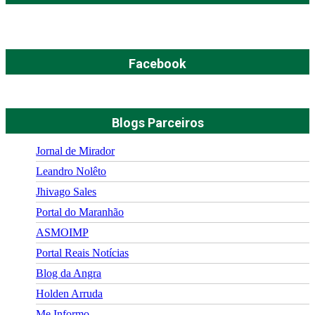
Facebook
Blogs Parceiros
Jornal de Mirador
Leandro Nolêto
Jhivago Sales
Portal do Maranhão
ASMOIMP
Portal Reais Notí­cias
Blog da Angra
Holden Arruda
Me Informo