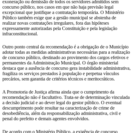
exoneração ou demissão de todos os servidores admitidos sem
concurso público, nos casos em que não haja previsão legal
excepcional que justifique a contratação temporária. O Ministério
Público também exige que a gestão municipal se abstenha de
realizar novas contratações irregulares, fora das hipóteses
expressamente autorizadas pela Constituição e pela legislação
infraconstitucional.
Outro ponto central da recomendação é a obrigação de o Município
adotar todas as medidas administrativas necessárias para a realização
de concurso público, destinado ao provimento dos cargos efetivos e
permanentes da Administração Municipal. O órgão ministerial
destaca que a ausência de concurso gera instabilidade administrativa,
fragiliza os serviços prestados à população e perpetua vínculos
precários, sem garantia de critérios técnicos e meritocráticos.
A Promotoria de Justiça afirma ainda que o cumprimento da
recomendação não é facultativo. Trata-se de determinação vinculada
a decisão judicial e ao dever legal do gestor público. O eventual
descumprimento pode resultar na caracterização de crime de
desobediência, além da responsabilização administrativa, civil e
penal do prefeito e demais agentes envolvidos.
De acordo com o Ministério Público, a exigência de concurso