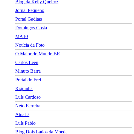
Blog da Kelly Queiroz
Jornal Pequeno
Portal Gaditas
Domingos Costa
MA10
Notícia da Foto
O Maior do Mundo BR
Carlos Leen
Minuto Barra
Portal do Frei
Riquinha
Luís Cardoso
Neto Ferreira
Atual 7
Luís Pablo
Blog Dois Lados da Moeda