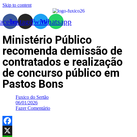
Skip to content
acebook
Instagram
Twitter
Whatsapp
Ministério Público
recomenda demissão de
contratados e realização
de concurso público em
Pastos Bons
Fuxico do Sertão
06/01/2026
Fazer Comentário
Facebook