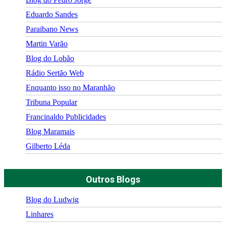
Eduardo Sandes
Paraibano News
Martin Varão
Blog do Lobão
Rádio Sertão Web
Enquanto isso no Maranhão
Tribuna Popular
Francinaldo Publicidades
Blog Maramais
Gilberto Léda
Outros Blogs
Blog do Ludwig
Linhares