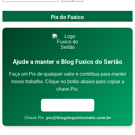
Pix do Fuxico
Ajude a manter o Blog Fuxico do Sertão
Faça um Pix de qualquer valor e contribua para manter
nosso trabalho. Clique no botão abaixo para copiar a
chave Pix.
Copiar chave Pix
Chave Pix:
pix@blogdoquirinoneto.com.br