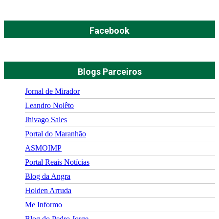
Facebook
Blogs Parceiros
Jornal de Mirador
Leandro Nolêto
Jhivago Sales
Portal do Maranhão
ASMOIMP
Portal Reais Notí­cias
Blog da Angra
Holden Arruda
Me Informo
Blog do Pedro Jorge