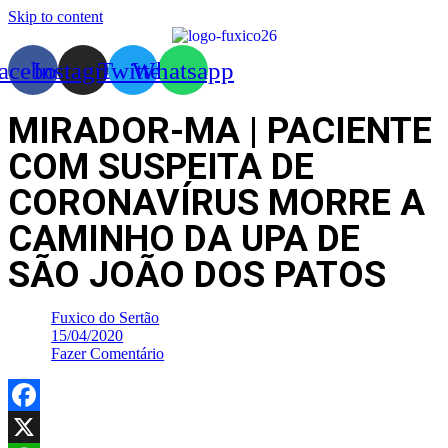
Skip to content
acebook
Instagram
Twitter
Whatsapp
MIRADOR-MA | PACIENTE
COM SUSPEITA DE
CORONAVÍRUS MORRE A
CAMINHO DA UPA DE
SÃO JOÃO DOS PATOS
Fuxico do Sertão
15/04/2020
Fazer Comentário
Facebook