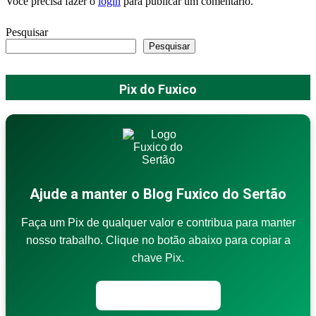
Você precisa fazer o
login
para publicar um comentário.
Pesquisar
Pesquisar
Pix do Fuxico
Ajude a manter o Blog Fuxico do Sertão
Faça um Pix de qualquer valor e contribua para manter
nosso trabalho. Clique no botão abaixo para copiar a
chave Pix.
Copiar chave Pix