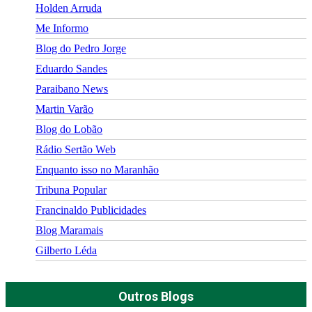
Holden Arruda
Me Informo
Blog do Pedro Jorge
Eduardo Sandes
Paraibano News
Martin Varão
Blog do Lobão
Rádio Sertão Web
Enquanto isso no Maranhão
Tribuna Popular
Francinaldo Publicidades
Blog Maramais
Gilberto Léda
Outros Blogs