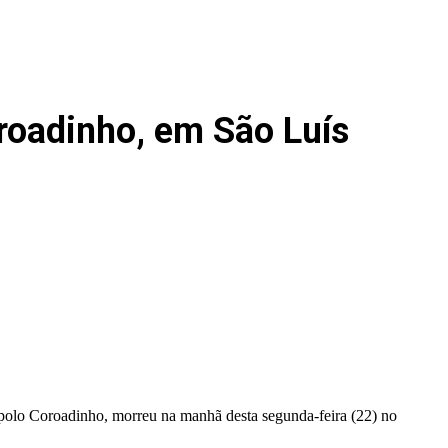
roadinho, em São Luís
 polo Coroadinho, morreu na manhã desta segunda-feira (22) no