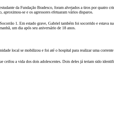
estudante da Fundação Bradesco, foram alvejados a tiros por quatro cr
 aproximou-se e os agressores efetuaram vários disparos.
 Socorrão 1. Em estado grave, Gabriel também foi socorrido e estava n
 manhã, um dia após seu aniversário de 18 anos.
ade local se mobilizou e foi até o hospital para realizar uma corrente 
e ceifou a vida dos dois adolescentes. Dois deles já teriam sido identif