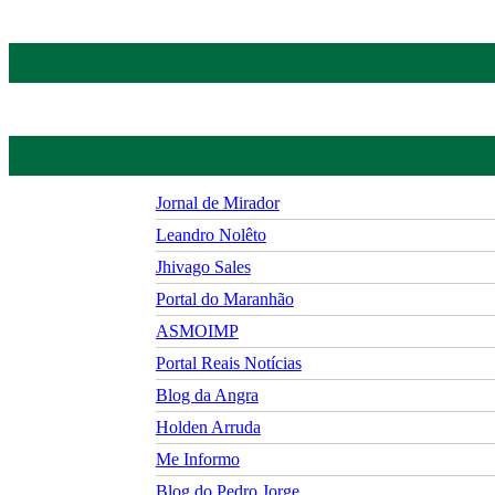
Jornal de Mirador
Leandro Nolêto
Jhivago Sales
Portal do Maranhão
ASMOIMP
Portal Reais Notí­cias
Blog da Angra
Holden Arruda
Me Informo
Blog do Pedro Jorge