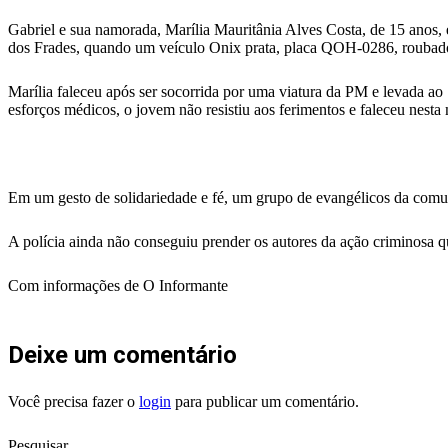
Gabriel e sua namorada, Marília Mauritânia Alves Costa, de 15 anos, 
dos Frades, quando um veículo Onix prata, placa QOH-0286, roubado,
Marília faleceu após ser socorrida por uma viatura da PM e levada ao
esforços médicos, o jovem não resistiu aos ferimentos e faleceu nesta
Em um gesto de solidariedade e fé, um grupo de evangélicos da comunid
A polícia ainda não conseguiu prender os autores da ação criminosa qu
Com informações de O Informante
Deixe um comentário
Você precisa fazer o
login
para publicar um comentário.
Pesquisar