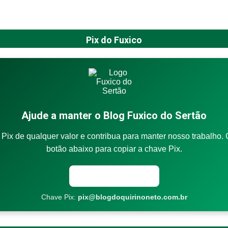
Pix do Fuxico
Ajude a manter o Blog Fuxico do Sertão
Pix de qualquer valor e contribua para manter nosso trabalho. 
botão abaixo para copiar a chave Pix.
Copiar chave Pix
Chave Pix:
pix@blogdoquirinoneto.com.br