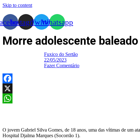
Skip to content
acebook
Instagram
Twitter
Whatsapp
Morre adolescente baleado
Fuxico do Sertão
22/05/2023
Fazer Comentário
Facebook
X
WhatsApp
O jovem Gabriel Silva Gomes, de 18 anos, uma das vítimas de um ataq
Hospital Djalma Marques (Socorrão 1).