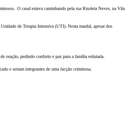
iminosos. O casal estava caminhando pela rua Risoleta Neves, na Vila
a Unidade de Terapia Intensiva (UTI). Nesta manhã, apesar dos
de oração, pedindo conforto e paz para a família enlutada.
icado e seriam integrantes de uma facção criminosa.