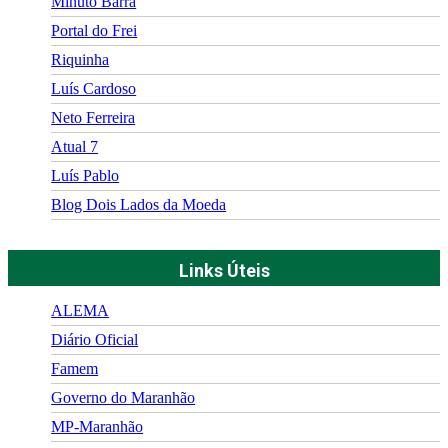
Minuto Barra
Portal do Frei
Riquinha
Luís Cardoso
Neto Ferreira
Atual 7
Luís Pablo
Blog Dois Lados da Moeda
Links Úteis
ALEMA
Diário Oficial
Famem
Governo do Maranhão
MP-Maranhão