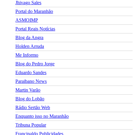
Jhivago Sales
Portal do Maranhão
ASMOIMP
Portal Reais Notí­cias
Blog da Angra
Holden Arruda
Me Informo
Blog do Pedro Jorge
Eduardo Sandes
Paraibano News
Martin Varão
Blog do Lobão
Rádio Sertão Web
Enquanto isso no Maranhão
Tribuna Popular
Francinaldo Publicidades