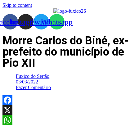
Skip to content
acebook
Instagram
Twitter
Whatsapp
Morre Carlos do Biné, ex-
prefeito do município de
Pio XII
Fuxico do Sertão
03/03/2022
Fazer Comentário
Facebook
X
WhatsApp