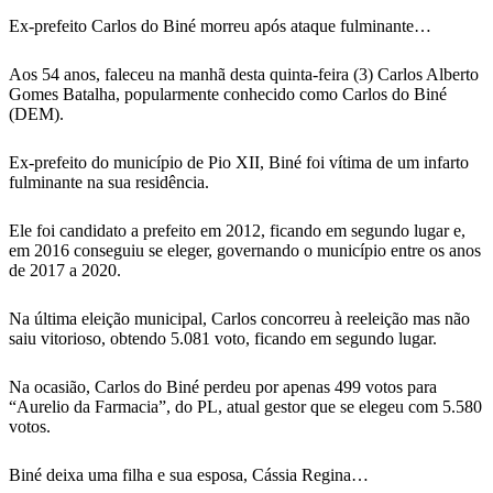
Ex-prefeito Carlos do Biné morreu após ataque fulminante…
Aos 54 anos, faleceu na manhã desta quinta-feira (3) Carlos Alberto
Gomes Batalha, popularmente conhecido como Carlos do Biné
(DEM).
Ex-prefeito do município de Pio XII, Biné foi vítima de um infarto
fulminante na sua residência.
Ele foi candidato a prefeito em 2012, ficando em segundo lugar e,
em 2016 conseguiu se eleger, governando o município entre os anos
de 2017 a 2020.
Na última eleição municipal, Carlos concorreu à reeleição mas não
saiu vitorioso, obtendo 5.081 voto, ficando em segundo lugar.
Na ocasião, Carlos do Biné perdeu por apenas 499 votos para
“Aurelio da Farmacia”, do PL, atual gestor que se elegeu com 5.580
votos.
Biné deixa uma filha e sua esposa, Cássia Regina…