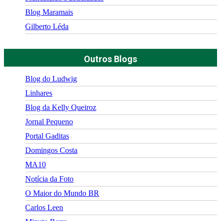
Blog Maramais
Gilberto Léda
Outros Blogs
Blog do Ludwig
Linhares
Blog da Kelly Queiroz
Jornal Pequeno
Portal Gaditas
Domingos Costa
MA10
Notícia da Foto
O Maior do Mundo BR
Carlos Leen