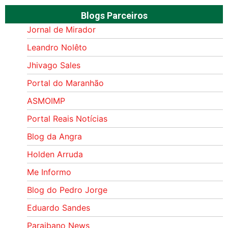
Blogs Parceiros
Jornal de Mirador
Leandro Nolêto
Jhivago Sales
Portal do Maranhão
ASMOIMP
Portal Reais Notí­cias
Blog da Angra
Holden Arruda
Me Informo
Blog do Pedro Jorge
Eduardo Sandes
Paraibano News