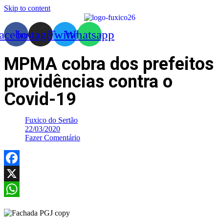
Skip to content
acebook
Instagram
Twitter
Whatsapp
MPMA cobra dos prefeitos
providências contra o
Covid-19
Fuxico do Sertão
22/03/2020
Fazer Comentário
Facebook
X
WhatsApp