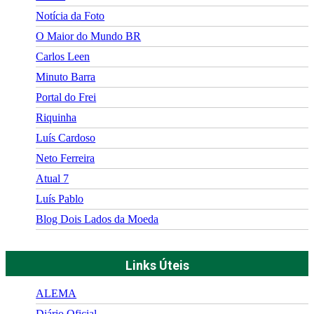
Notícia da Foto
O Maior do Mundo BR
Carlos Leen
Minuto Barra
Portal do Frei
Riquinha
Luís Cardoso
Neto Ferreira
Atual 7
Luís Pablo
Blog Dois Lados da Moeda
Links Úteis
ALEMA
Diário Oficial