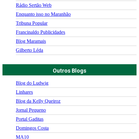
Rádio Sertão Web
Enquanto isso no Maranhão
Tribuna Popular
Francinaldo Publicidades
Blog Maramais
Gilberto Léda
Outros Blogs
Blog do Ludwig
Linhares
Blog da Kelly Queiroz
Jornal Pequeno
Portal Gaditas
Domingos Costa
MA10