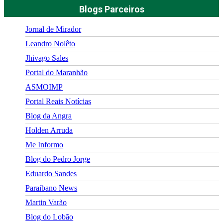
Blogs Parceiros
Jornal de Mirador
Leandro Nolêto
Jhivago Sales
Portal do Maranhão
ASMOIMP
Portal Reais Notí­cias
Blog da Angra
Holden Arruda
Me Informo
Blog do Pedro Jorge
Eduardo Sandes
Paraibano News
Martin Varão
Blog do Lobão