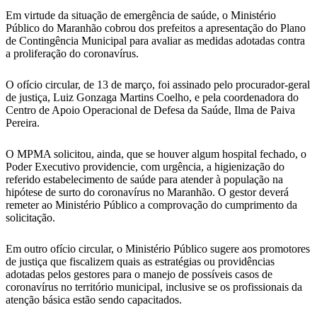
Em virtude da situação de emergência de saúde, o Ministério
Público do Maranhão cobrou dos prefeitos a apresentação do Plano
de Contingência Municipal para avaliar as medidas adotadas contra
a proliferação do coronavírus.
O ofício circular, de 13 de março, foi assinado pelo procurador-geral
de justiça, Luiz Gonzaga Martins Coelho, e pela coordenadora do
Centro de Apoio Operacional de Defesa da Saúde, Ilma de Paiva
Pereira.
O MPMA solicitou, ainda, que se houver algum hospital fechado, o
Poder Executivo providencie, com urgência, a higienização do
referido estabelecimento de saúde para atender à população na
hipótese de surto do coronavírus no Maranhão. O gestor deverá
remeter ao Ministério Público a comprovação do cumprimento da
solicitação.
Em outro ofício circular, o Ministério Público sugere aos promotores
de justiça que fiscalizem quais as estratégias ou providências
adotadas pelos gestores para o manejo de possíveis casos de
coronavírus no território municipal, inclusive se os profissionais da
atenção básica estão sendo capacitados.