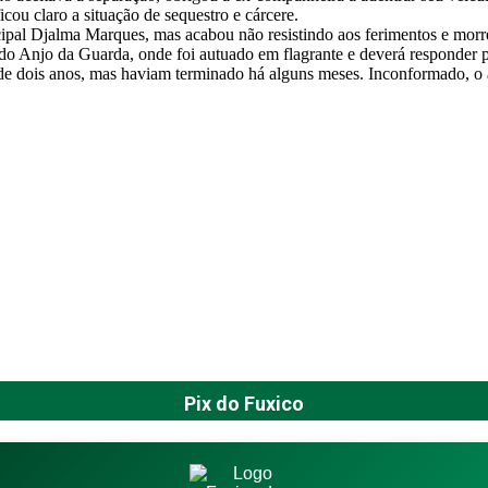
cou claro a situação de sequestro e cárcere.
ipal Djalma Marques, mas acabou não resistindo aos ferimentos e morr
 do Anjo da Guarda, onde foi autuado em flagrante e deverá responder 
e dois anos, mas haviam terminado há alguns meses. Inconformado, o a
Pix do Fuxico