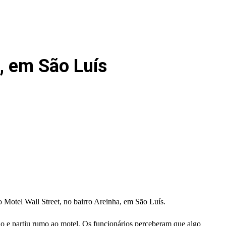
, em São Luís
 Motel Wall Street, no bairro Areinha, em São Luís.
ulo e partiu rumo ao motel. Os funcionários perceberam que algo