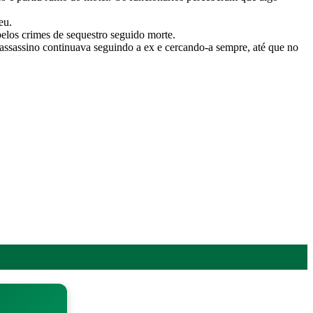
eu.
pelos crimes de sequestro seguido morte.
ssassino continuava seguindo a ex e cercando-a sempre, até que no