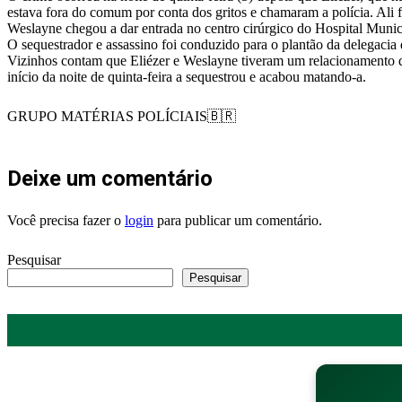
estava fora do comum por conta dos gritos e chamaram a polícia. Ali fi
Weslayne chegou a dar entrada no centro cirúrgico do Hospital Munic
O sequestrador e assassino foi conduzido para o plantão da delegacia
Vizinhos contam que Eliézer e Weslayne tiveram um relacionamento d
início da noite de quinta-feira a sequestrou e acabou matando-a.
GRUPO MATÉRIAS POLÍCIAIS🇧🇷
Deixe um comentário
Você precisa fazer o
login
para publicar um comentário.
Pesquisar
Pesquisar