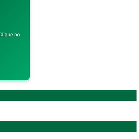
Clique no