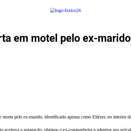
ta em motel pelo ex-marido
morta pelo ex-marido, identificado apenas como Eliézer, no interior do
não aceitava a separação, obrigou a ex-companheira a adentrar seu veíc