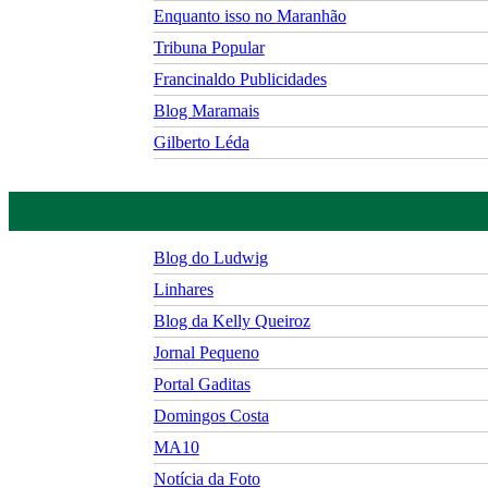
Enquanto isso no Maranhão
Tribuna Popular
Francinaldo Publicidades
Blog Maramais
Gilberto Léda
Blog do Ludwig
Linhares
Blog da Kelly Queiroz
Jornal Pequeno
Portal Gaditas
Domingos Costa
MA10
Notícia da Foto