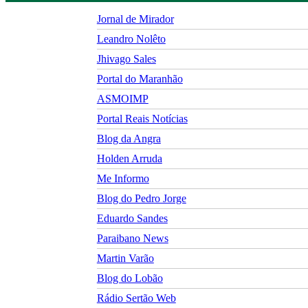
Jornal de Mirador
Leandro Nolêto
Jhivago Sales
Portal do Maranhão
ASMOIMP
Portal Reais Notí­cias
Blog da Angra
Holden Arruda
Me Informo
Blog do Pedro Jorge
Eduardo Sandes
Paraibano News
Martin Varão
Blog do Lobão
Rádio Sertão Web