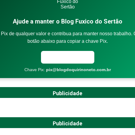
Ajude a manter o Blog Fuxico do Sertão
Pix de qualquer valor e contribua para manter nosso trabalho. 
botão abaixo para copiar a chave Pix.
Copiar chave Pix
Chave Pix:
pix@blogdoquirinoneto.com.br
Publicidade
Publicidade