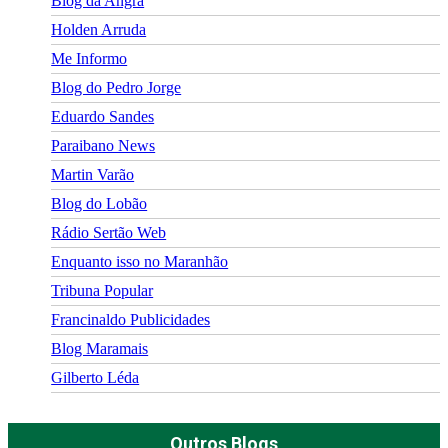
Blog da Angra
Holden Arruda
Me Informo
Blog do Pedro Jorge
Eduardo Sandes
Paraibano News
Martin Varão
Blog do Lobão
Rádio Sertão Web
Enquanto isso no Maranhão
Tribuna Popular
Francinaldo Publicidades
Blog Maramais
Gilberto Léda
Outros Blogs