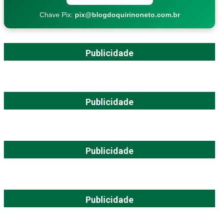
Chave Pix:
pix@blogdoquirinoneto.com.br
Publicidade
Publicidade
Publicidade
Publicidade