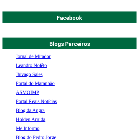
Facebook
Blogs Parceiros
Jornal de Mirador
Leandro Nolêto
Jhivago Sales
Portal do Maranhão
ASMOIMP
Portal Reais Notí­cias
Blog da Angra
Holden Arruda
Me Informo
Blog do Pedro Jorge