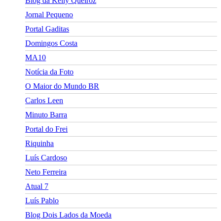
Blog da Kelly Queiroz
Jornal Pequeno
Portal Gaditas
Domingos Costa
MA10
Notícia da Foto
O Maior do Mundo BR
Carlos Leen
Minuto Barra
Portal do Frei
Riquinha
Luís Cardoso
Neto Ferreira
Atual 7
Luís Pablo
Blog Dois Lados da Moeda