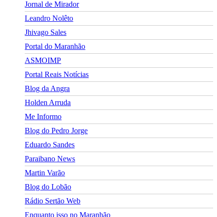
Jornal de Mirador
Leandro Nolêto
Jhivago Sales
Portal do Maranhão
ASMOIMP
Portal Reais Notí­cias
Blog da Angra
Holden Arruda
Me Informo
Blog do Pedro Jorge
Eduardo Sandes
Paraibano News
Martin Varão
Blog do Lobão
Rádio Sertão Web
Enquanto isso no Maranhão