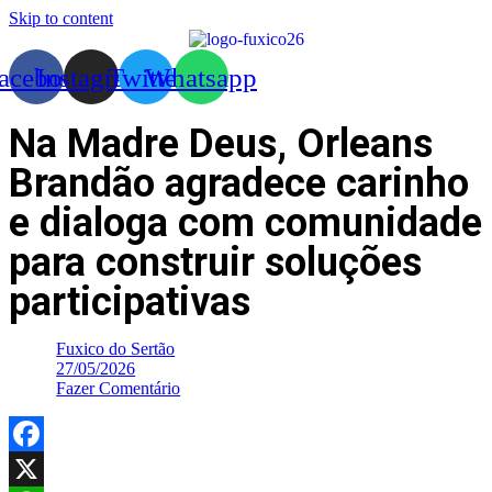
Skip to content
acebook
Instagram
Twitter
Whatsapp
Na Madre Deus, Orleans
Brandão agradece carinho
e dialoga com comunidade
para construir soluções
participativas
Fuxico do Sertão
27/05/2026
Fazer Comentário
Facebook