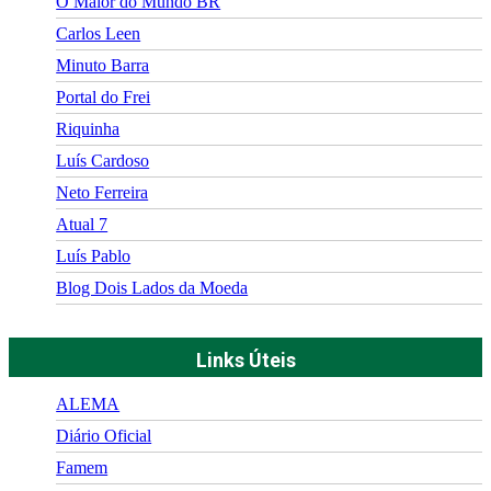
O Maior do Mundo BR
Carlos Leen
Minuto Barra
Portal do Frei
Riquinha
Luís Cardoso
Neto Ferreira
Atual 7
Luís Pablo
Blog Dois Lados da Moeda
Links Úteis
ALEMA
Diário Oficial
Famem