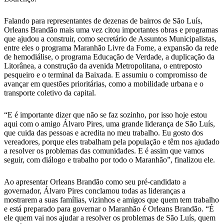
Falando para representantes de dezenas de bairros de São Luís,
Orleans Brandão mais uma vez citou importantes obras e programas
que ajudou a construir, como secretário de Assuntos Municipalistas,
entre eles o programa Maranhão Livre da Fome, a expansão da rede
de hemodiálise, o programa Educação de Verdade, a duplicação da
Litorânea, a construção da avenida Metropolitana, o entreposto
pesqueiro e o terminal da Baixada. E assumiu o compromisso de
avançar em questões prioritárias, como a mobilidade urbana e o
transporte coletivo da capital.
“E é importante dizer que não se faz sozinho, por isso hoje estou
aqui com o amigo Álvaro Pires, uma grande liderança de São Luís,
que cuida das pessoas e acredita no meu trabalho. Eu gosto dos
vereadores, porque eles trabalham pela população e têm nos ajudado
a resolver os problemas das comunidades. E é assim que vamos
seguir, com diálogo e trabalho por todo o Maranhão”, finalizou ele.
Ao apresentar Orleans Brandão como seu pré-candidato a
governador, Álvaro Pires conclamou todas as lideranças a
mostrarem a suas famílias, vizinhos e amigos que quem tem trabalho
e está preparado para governar o Maranhão é Orleans Brandão. “É
ele quem vai nos ajudar a resolver os problemas de São Luís, quem