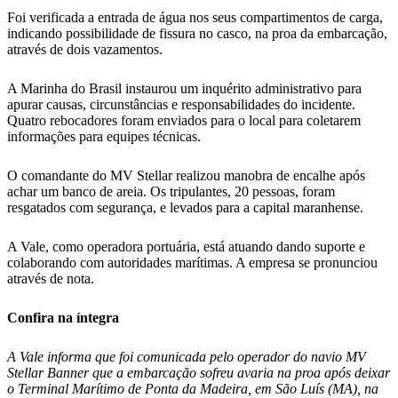
Foi verificada a entrada de água nos seus compartimentos de carga,
indicando possibilidade de fissura no casco, na proa da embarcação,
através de dois vazamentos.
A Marinha do Brasil instaurou um inquérito administrativo para
apurar causas, circunstâncias e responsabilidades do incidente.
Quatro rebocadores foram enviados para o local para coletarem
informações para equipes técnicas.
O comandante do MV Stellar realizou manobra de encalhe após
achar um banco de areia. Os tripulantes, 20 pessoas, foram
resgatados com segurança, e levados para a capital maranhense.
A Vale, como operadora portuária, está atuando dando suporte e
colaborando com autoridades marítimas. A empresa se pronunciou
através de nota.
Confira na íntegra
A Vale informa que foi comunicada pelo operador do navio MV
Stellar Banner que a embarcação sofreu avaria na proa após deixar
o Terminal Marítimo de Ponta da Madeira, em São Luís (MA), na