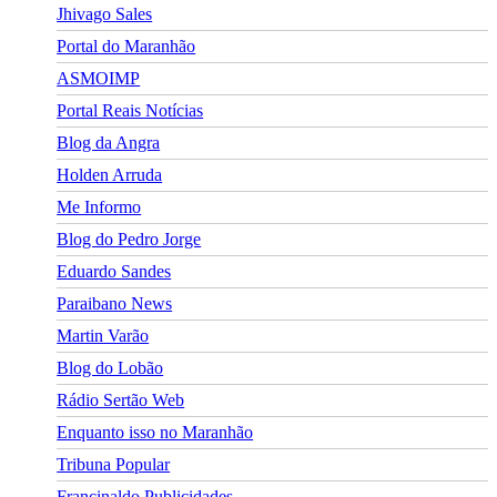
Jhivago Sales
Portal do Maranhão
ASMOIMP
Portal Reais Notí­cias
Blog da Angra
Holden Arruda
Me Informo
Blog do Pedro Jorge
Eduardo Sandes
Paraibano News
Martin Varão
Blog do Lobão
Rádio Sertão Web
Enquanto isso no Maranhão
Tribuna Popular
Francinaldo Publicidades