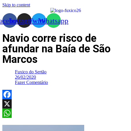
Skip to content
acebook
Instagram
Twitter
Whatsapp
Navio corre risco de
afundar na Baía de São
Marcos
Fuxico do Sertão
26/02/2020
Fazer Comentário
Facebook
X
WhatsApp