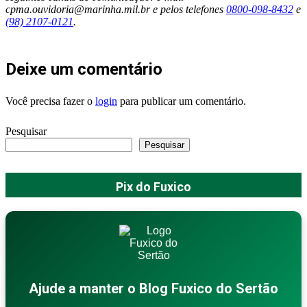
cpma.ouvidoria@marinha.mil.br e pelos telefones
0800-098-8432
e
(98) 2107-0121
.
Deixe um comentário
Você precisa fazer o
login
para publicar um comentário.
Pesquisar
Pesquisar
Pix do Fuxico
Ajude a manter o Blog Fuxico do Sertão