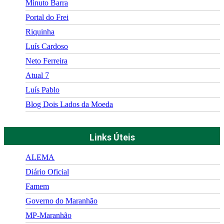
Minuto Barra
Portal do Frei
Riquinha
Luís Cardoso
Neto Ferreira
Atual 7
Luís Pablo
Blog Dois Lados da Moeda
Links Úteis
ALEMA
Diário Oficial
Famem
Governo do Maranhão
MP-Maranhão