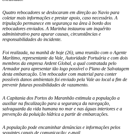
Quatro rebocadores se deslocaram em direção ao Navio para
coletar mais informações e prestar apoio, caso necessário. A
tripulação permanece em segurança na área à bordo dos
rebocadores enviados. A Marinha instaurou um inquérito
administrativo para apurar causas, circunstâncias e
responsabilidades do incidente.
Foi realizada, na manhã de hoje (26), uma reunião com o Agente
Marítimo, representante da Vale, Autoridade Portuária e com dois
membros da empresa Ardent Global, a qual contratada pelo
Armador para apresentar tão logo possível o Plano de Salvatagem
desta embarcação. Um rebocador com material para conter
possíveis danos ambientais foi enviado pela Vale ao local a fim de
prevenir futuras possibilidades de vazamento.
A Capitania dos Portos do Maranhão estimula a população a
auxiliar na fiscalização para a segurança da navegação,
salvaguarda da vida humana no mar e nas águas interiores e a
prevenção da poluição hídrica a partir de embarcações.
A população pode encaminhar denúncias e informações pelos
seguintes canais de comunicação: e-mail