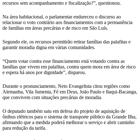
recursos sem acompanhamento e fiscalização?”, questionou.
Na área habitacional, o parlamentar endureceu o discurso ao
relacionar o voto contrário aos financiamentos com a permanência
de famílias em áreas precárias e de risco em São Luís.
Segundo ele, os recursos permitirão retirar famílias das palafitas e
garantir moradia digna em várias comunidades.
“Quem votar contra esse financiamento está votando contra as
famílias que vivem em palafitas, contra quem mora em área de risco
e espera há anos por dignidade”, disparou.
Durante o pronunciamento, Neto Evangelista citou regiões como
Alemanha, Vila Jumenta, Fé em Deus, João Paulo e Itaqui-Bacanga,
que convivem com situações precárias de moradia.
O deputado também saiu em defesa do projeto de aquisição de
ônibus elétricos para o sistema de transporte público da Grande Ilha,
afirmando que a medida poderá melhorar o serviço e abrir caminho
para redução da tarifa.