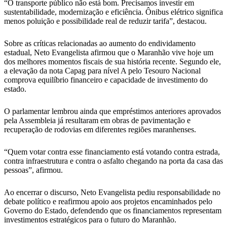
“O transporte público não está bom. Precisamos investir em
sustentabilidade, modernização e eficiência. Ônibus elétrico significa
menos poluição e possibilidade real de reduzir tarifa”, destacou.
Sobre as críticas relacionadas ao aumento do endividamento
estadual, Neto Evangelista afirmou que o Maranhão vive hoje um
dos melhores momentos fiscais de sua história recente. Segundo ele,
a elevação da nota Capag para nível A pelo Tesouro Nacional
comprova equilíbrio financeiro e capacidade de investimento do
estado.
O parlamentar lembrou ainda que empréstimos anteriores aprovados
pela Assembleia já resultaram em obras de pavimentação e
recuperação de rodovias em diferentes regiões maranhenses.
“Quem votar contra esse financiamento está votando contra estrada,
contra infraestrutura e contra o asfalto chegando na porta da casa das
pessoas”, afirmou.
Ao encerrar o discurso, Neto Evangelista pediu responsabilidade no
debate político e reafirmou apoio aos projetos encaminhados pelo
Governo do Estado, defendendo que os financiamentos representam
investimentos estratégicos para o futuro do Maranhão.