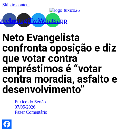
Skip to content
acebook
Instagram
Twitter
Whatsapp
Neto Evangelista
confronta oposição e diz
que votar contra
empréstimos é “votar
contra moradia, asfalto e
desenvolvimento”
Fuxico do Sertão
07/05/2026
Fazer Comentário