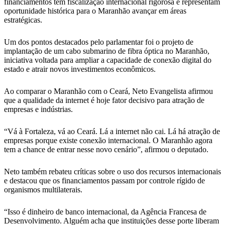
financiamentos têm fiscalização internacional rigorosa e representam
oportunidade histórica para o Maranhão avançar em áreas
estratégicas.
Um dos pontos destacados pelo parlamentar foi o projeto de
implantação de um cabo submarino de fibra óptica no Maranhão,
iniciativa voltada para ampliar a capacidade de conexão digital do
estado e atrair novos investimentos econômicos.
Ao comparar o Maranhão com o Ceará, Neto Evangelista afirmou
que a qualidade da internet é hoje fator decisivo para atração de
empresas e indústrias.
“Vá à Fortaleza, vá ao Ceará. Lá a internet não cai. Lá há atração de
empresas porque existe conexão internacional. O Maranhão agora
tem a chance de entrar nesse novo cenário”, afirmou o deputado.
Neto também rebateu críticas sobre o uso dos recursos internacionais
e destacou que os financiamentos passam por controle rígido de
organismos multilaterais.
“Isso é dinheiro de banco internacional, da Agência Francesa de
Desenvolvimento. Alguém acha que instituições desse porte liberam